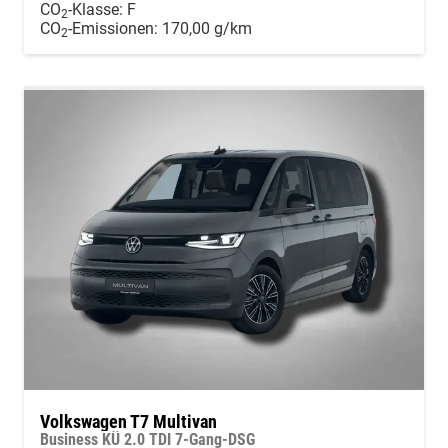
CO
-Klasse:
F
2
CO
-Emissionen:
170,00 g/km
2
Volkswagen T7 Multivan
Business KÜ 2.0 TDI 7-Gang-DSG