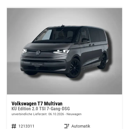
Volkswagen T7 Multivan
KÜ Edition 2.0 TSI 7-Gang-DSG
unverbindliche Lieferzeit:
06.10.2026
Neuwagen
Fahrzeugnummer
1213311
Getriebe
Automatik