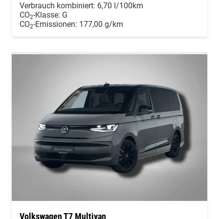
Verbrauch kombiniert:
6,70 l/100km
CO
-Klasse:
G
2
CO
-Emissionen:
177,00 g/km
2
Volkswagen T7 Multivan