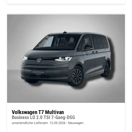
Volkswagen T7 Multivan
Business LÜ 2.0 TSI 7-Gang-DSG
unverbindliche Lieferzeit:
12.09.2026
Neuwagen