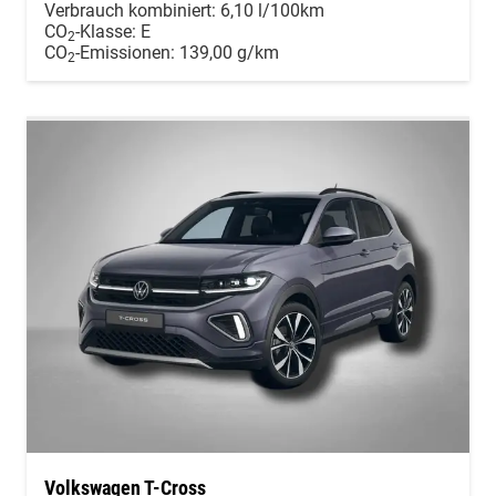
Verbrauch kombiniert:
6,10 l/100km
CO
-Klasse:
E
2
CO
-Emissionen:
139,00 g/km
2
Volkswagen T-Cross