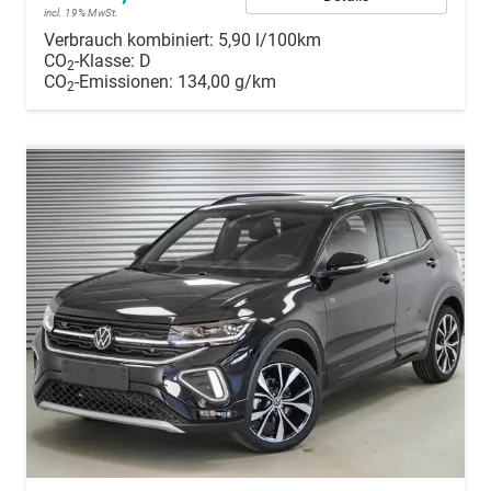
incl. 19% MwSt.
Verbrauch kombiniert:
5,90 l/100km
CO
-Klasse:
D
2
CO
-Emissionen:
134,00 g/km
2