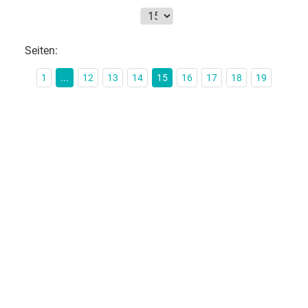
Seiten:
1
...
12
13
14
15
16
17
18
19