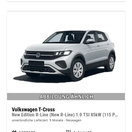
Volkswagen T-Cross
New Edition R-Line (New R-Line) 1.0 TSI 85kW (115 PS) 7-Gang DSG
unverbindliche Lieferzeit:
9 Monate
Neuwagen