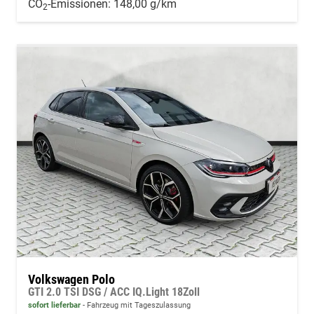
CO
-Emissionen:
148,00 g/km
2
Volkswagen Polo
GTI 2.0 TSI DSG / ACC IQ.Light 18Zoll
sofort lieferbar
Fahrzeug mit Tageszulassung