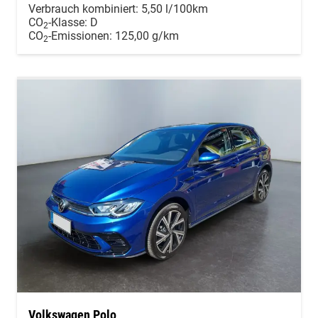
Verbrauch kombiniert:
5,50 l/100km
CO
-Klasse:
D
2
CO
-Emissionen:
125,00 g/km
2
Volkswagen Polo