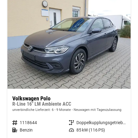
Volkswagen Polo
R-Line 16" LM Ambiente ACC
unverbindliche Lieferzeit: 6 - 9 Monate
Neuwagen mit Tageszulassung
Fahrzeugnummer
1118644
Getriebe
Doppelkupplungsgetriebe (DSG)
Kraftstoff
Benzin
Leistung
85 kW (116 PS)