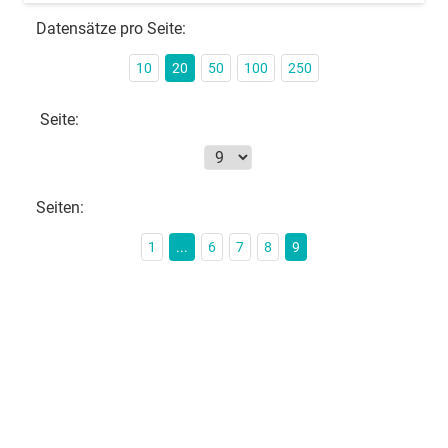
Datensätze pro Seite:
10
20
50
100
250
Seite:
Seiten:
1
...
6
7
8
9