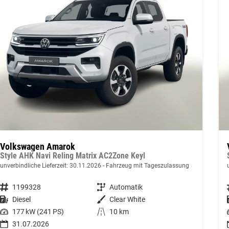
Volkswagen Amarok
Style AHK Navi Reling Matrix AC2Zone Keyl
unverbindliche Lieferzeit:
30.11.2026
Fahrzeug mit Tageszulassung
Fahrzeugnummer
1199328
Getriebe
Automatik
Kraftstoff
Diesel
Außenfarbe
Clear White
Leistung
177 kW (241 PS)
Kilometerstand
10 km
31.07.2026