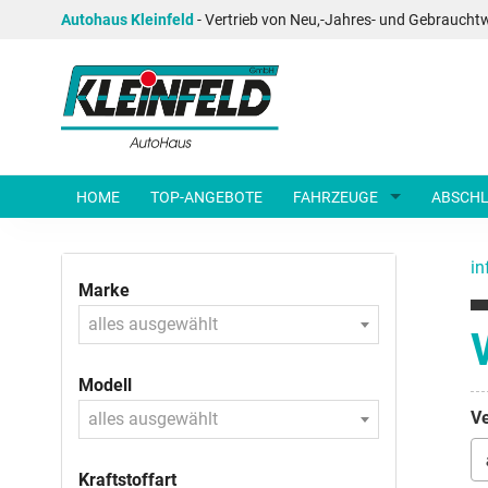
Autohaus Kleinfeld
- Vertrieb von Neu,-Jahres- und Gebraucht
HOME
TOP-ANGEBOTE
FAHRZEUGE
ABSCHL
in
Marke
alles ausgewählt
Modell
Ve
alles ausgewählt
Kraftstoffart