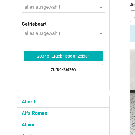
An
alles ausgewählt
Getriebeart
alles ausgewählt
20348
Ergebnisse anzeigen
zurücksetzen
Abarth
Alfa Romeo
Alpine