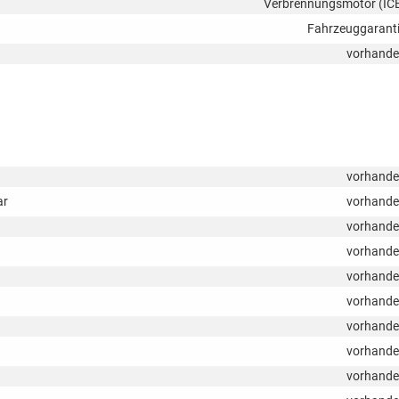
Verbrennungsmotor (IC
Fahrzeuggarant
vorhand
vorhand
ar
vorhand
vorhand
vorhand
vorhand
vorhand
vorhand
vorhand
vorhand