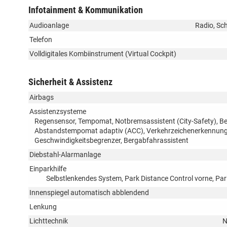
Infotainment & Kommunikation
Audioanlage
Radio, Sch
Telefon
Volldigitales Kombiinstrument (Virtual Cockpit)
Sicherheit & Assistenz
Airbags
Assistenzsysteme
Regensensor, Tempomat, Notbremsassistent (City-Safety), Be
Abstandstempomat adaptiv (ACC), Verkehrzeichenerkennung, 
Geschwindigkeitsbegrenzer, Bergabfahrassistent
Diebstahl-Alarmanlage
Einparkhilfe
Selbstlenkendes System, Park Distance Control vorne, Pa
Innenspiegel automatisch abblendend
Lenkung
Lichttechnik
N