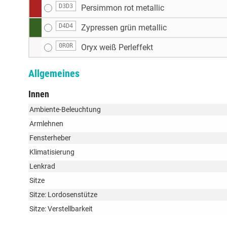
D3D3
Persimmon rot metallic
D4D4
Zypressen grün metallic
0R0R
Oryx weiß Perleffekt
Allgemeines
Innen
Ambiente-Beleuchtung
Armlehnen
Fensterheber
Klimatisierung
Lenkrad
Sitze
Sitze: Lordosenstütze
Sitze: Verstellbarkeit