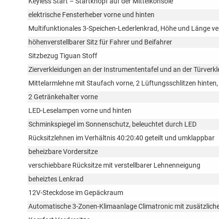
Keyless Start – Startknopf auf der Mittelkonsole
elektrische Fensterheber vorne und hinten
Multifunktionales 3-Speichen-Lederlenkrad, Höhe und Länge ver
höhenverstellbarer Sitz für Fahrer und Beifahrer
Sitzbezug Tiguan Stoff
Zierverkleidungen an der Instrumententafel und an der Türverk
Mittelarmlehne mit Staufach vorne, 2 Lüftungsschlitzen hinten
2 Getränkehalter vorne
LED-Leselampen vorne und hinten
Schminkspiegel im Sonnenschutz, beleuchtet durch LED
Rücksitzlehnen im Verhältnis 40:20:40 geteilt und umklappbar
beheizbare Vordersitze
verschiebbare Rücksitze mit verstellbarer Lehnenneigung
beheiztes Lenkrad
12V-Steckdose im Gepäckraum
Automatische 3-Zonen-Klimaanlage Climatronic mit zusätzlicher