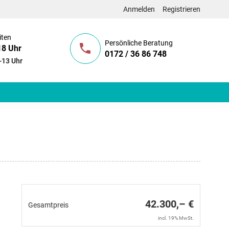
Anmelden
Registrieren
iten
Persönliche Beratung
18 Uhr
0172 / 36 86 748
-13 Uhr
42.300,– €
Gesamtpreis
incl. 19% MwSt.