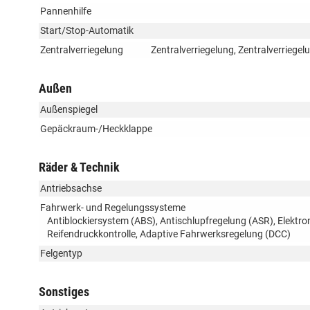
Pannenhilfe
Start/Stop-Automatik
Zentralverriegelung
Zentralverriegelung, Zentralverriege
Außen
Außenspiegel
Gepäckraum-/Heckklappe
Räder & Technik
Antriebsachse
Fahrwerk- und Regelungssysteme
Antiblockiersystem (ABS), Antischlupfregelung (ASR), Elektr
Reifendruckkontrolle, Adaptive Fahrwerksregelung (DCC)
Felgentyp
Sonstiges