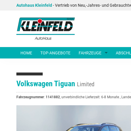
Autohaus Kleinfeld
- Vertrieb von Neu,-Jahres- und Gebraucht
HOME
TOP-ANGEBOTE
FAHRZEUGE
ABSCHL
Volkswagen Tiguan
Limited
Fahrzeugnummer
:
1141882
, unverbindliche Lieferzeit: 6-8 Monate , Land