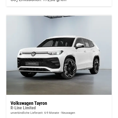
2
Volkswagen Tayron
R-Line Limited
unverbindliche Lieferzeit: 6-9 Monate
Neuwagen