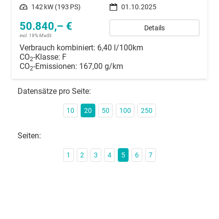
Leistung
142 kW (193 PS)
01.10.2025
50.840,– €
Details
incl. 19% MwSt.
Verbrauch kombiniert:
6,40 l/100km
CO
-Klasse:
F
2
CO
-Emissionen:
167,00 g/km
2
Datensätze pro Seite:
10
20
50
100
250
Seiten:
1
2
3
4
5
6
7