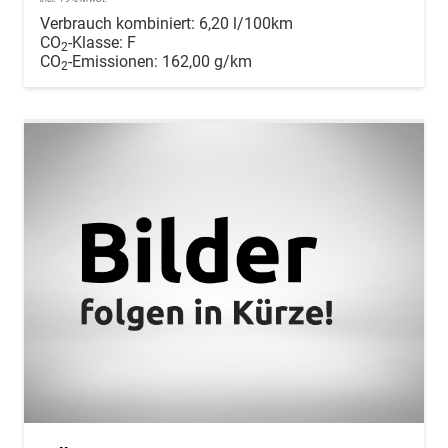
Verbrauch kombiniert:
6,20 l/100km
CO
-Klasse:
F
2
CO
-Emissionen:
162,00 g/km
2