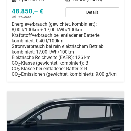
48.850,– €
Details
incl. 19% MwSt.
Energieverbrauch (gewichtet, kombiniert):
8,00 l/100km + 17,00 kWh/100km
Kraftstoffverbrauch bei entladener Batterie
kombiniert:
0,40 l/100km
Stromverbrauch bei rein elektrischem Betrieb
kombiniert:
17,00 kWh/100km
Elektrische Reichweite (EAER):
126 km
CO
-Klasse (gewichtet, kombiniert):
B
2
CO
-Klasse bei entladener Batterie:
B
2
CO
-Emissionen (gewichtet, kombiniert):
9,00 g/km
2