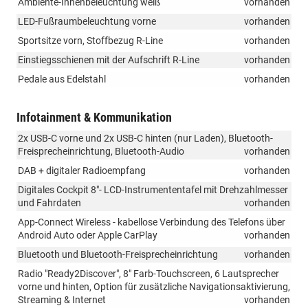
Ambiente-Innenbeleuchtung weiß
vorhanden
LED-Fußraumbeleuchtung vorne
vorhanden
Sportsitze vorn, Stoffbezug R-Line
vorhanden
Einstiegsschienen mit der Aufschrift R-Line
vorhanden
Pedale aus Edelstahl
vorhanden
Infotainment & Kommunikation
2x USB-C vorne und 2x USB-C hinten (nur Laden), Bluetooth-
Freisprecheinrichtung, Bluetooth-Audio
vorhanden
DAB + digitaler Radioempfang
vorhanden
Digitales Cockpit 8"- LCD-Instrumententafel mit Drehzahlmesser
und Fahrdaten
vorhanden
App-Connect Wireless - kabellose Verbindung des Telefons über
Android Auto oder Apple CarPlay
vorhanden
Bluetooth und Bluetooth-Freisprecheinrichtung
vorhanden
Radio "Ready2Discover", 8" Farb-Touchscreen, 6 Lautsprecher
vorne und hinten, Option für zusätzliche Navigationsaktivierung,
Streaming & Internet
vorhanden