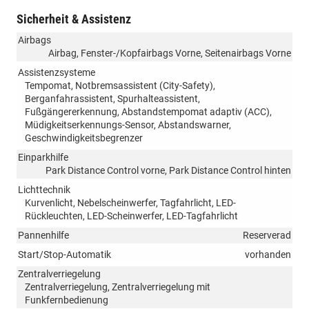
Sicherheit & Assistenz
Airbags
Airbag, Fenster-/Kopfairbags Vorne, Seitenairbags Vorne
Assistenzsysteme
Tempomat, Notbremsassistent (City-Safety),
Berganfahrassistent, Spurhalteassistent,
Fußgängererkennung, Abstandstempomat adaptiv (ACC),
Müdigkeitserkennungs-Sensor, Abstandswarner,
Geschwindigkeitsbegrenzer
Einparkhilfe
Park Distance Control vorne, Park Distance Control hinten
Lichttechnik
Kurvenlicht, Nebelscheinwerfer, Tagfahrlicht, LED-
Rückleuchten, LED-Scheinwerfer, LED-Tagfahrlicht
Pannenhilfe
Reserverad
Start/Stop-Automatik
vorhanden
Zentralverriegelung
Zentralverriegelung, Zentralverriegelung mit
Funkfernbedienung