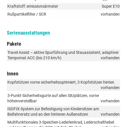
Kraftstoff: emissionsärmster
Super E10
Rußpartikelfilter / SCR
vorhanden
Serienausstattungen
Pakete
Travel Assist – aktive Spurführung und Stauassistent, adaptiver
Tempomat ACC (bis 210 km/h)
vorhanden
Innen
Kopfstützen vorne sicherheitsoptimiert, 3 Kopfstützen hinten
vorhanden
3-Punkt-Sicherheitsgurte auf allen Sitzplätzen, vorne
höhenverstellbar
vorhanden
ISOFIX-System zur Befestigung von Kindersitzen am
Beifahrersitz und an den hinteren Außensitzen
vorhanden
Multifunktionales 3-Speichen-Lederlenkrad, Lederschalthebel