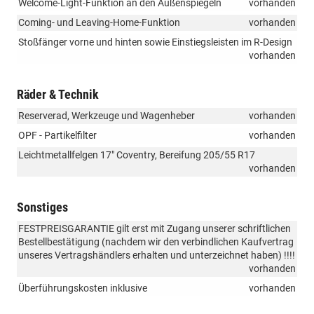
Welcome-Light-Funktion an den Außenspiegeln
vorhanden
Coming- und Leaving-Home-Funktion
vorhanden
Stoßfänger vorne und hinten sowie Einstiegsleisten im R-Design
vorhanden
Räder & Technik
Reserverad, Werkzeuge und Wagenheber
vorhanden
OPF - Partikelfilter
vorhanden
Leichtmetallfelgen 17" Coventry, Bereifung 205/55 R17
vorhanden
Sonstiges
FESTPREISGARANTIE gilt erst mit Zugang unserer schriftlichen
Bestellbestätigung (nachdem wir den verbindlichen Kaufvertrag
unseres Vertragshändlers erhalten und unterzeichnet haben) !!!!
vorhanden
Überführungskosten inklusive
vorhanden