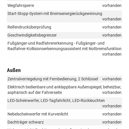
Wegfahrsperre
vorhanden
Start-Stopp-System mit Bremsenergierückgewinnung
vorhanden
Reifendrucküberprüfung
vorhanden
Geschwindigkeitsbegrenzer
vorhanden
Fußgänger-und Radfahrererkennung - Fußgänger- und
Radfahrer-Kollisionserkennungsassistent mit Notbremsfunktion
vorhanden
Außen
Zentralverriegelung mit Fernbedienung, 2 Schlüssel
vorhanden
Elektrisch bedienbare und anklappbare Außenspiegel, beheizbar,
asphärisch auf der Fahrerseite
vorhanden
LED-Scheinwerfer, LED-Tagfahrlicht, LED-Rückleuchten
vorhanden
Nebelscheinwerfer mit Kurvenlicht
vorhanden
Dachträger schwarz
vorhanden