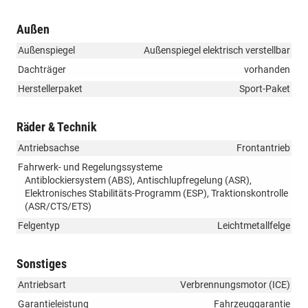
Außen
Außenspiegel
Außenspiegel elektrisch verstellbar
Dachträger
vorhanden
Herstellerpaket
Sport-Paket
Räder & Technik
Antriebsachse
Frontantrieb
Fahrwerk- und Regelungssysteme
Antiblockiersystem (ABS), Antischlupfregelung (ASR),
Elektronisches Stabilitäts-Programm (ESP), Traktionskontrolle
(ASR/CTS/ETS)
Felgentyp
Leichtmetallfelge
Sonstiges
Antriebsart
Verbrennungsmotor (ICE)
Garantieleistung
Fahrzeuggarantie