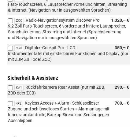
Farb-Touchscreen, 6 Lautsprecher vorne und hinten, Streaming
& Internet, (Navigation nur in ausgewählten Sprachen)
Radio-Navigationssystem Discover Pro:
1.320,– €
ZCC
9,2-Zoll-Farb-Touchscreen, 6 vordere und hintere Lautsprecher,
Sprachsteuerung, Streaming und Internet (Sprachsteuerung
und Navigation nur in ausgewählten Sprachen)
Digitales Cockpit Pro - LCD-
350,– €
9S0
Instrumententafel mit einstellbaren Funktionen und Display (nur
mit ZBP, ZBF oder ZCC)
Sicherheit & Assistenz
Rückfahrkamera Rear Assist (nur mit ZBB,
290,– €
KA1
ZBD oder ZCB)
Keyless Access + Alarm - Schlüsselloser
700,– €
4F2
Zugang und schlüsselloses Starten + Alarmanlage mit
Innenraumkontrolle, Backup-Sirene und Sensor gegen
Abschleppen