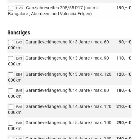
Ganzjahresreifen 205/55 R17 (nur mit
190,– €
HV8
Bangalore-, Aberdeen- und Valencia-Felgen)
Sonstiges
Garantieverlängerung für 3 Jahre / max. 60
90,– €
EA2
000km
Garantieverlängerung für 3 Jahre / max. 90
110,– €
EA3
000km
Garantieverlängerung für 3 Jahre / max. 120
120,– €
EB4
000km
Garantieverlängerung für 4 Jahre / max. 80
180,– €
EA5
000km
Garantieverlängerung für 4 Jahre / max. 120
210,– €
EA6
000km
Garantieverlängerung für 5 Jahre / max. 100
290,– €
EA8
000km
Garantieverlängerung für 5 Jahre / max. 150
340,– €