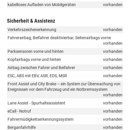
kabelloses Aufladen von Mobilgeräten
vorhanden
Sicherheit & Assistenz
Verkehrszeichenerkennung
vorhanden
Fahrerairbag, Beifahrer deaktivierbar, Seitenairbags vorne
vorhanden
Parksensoren vorne und hinten
vorhanden
Kopfairbags vorne und hinten
vorhanden
Airbag zwischen Fahrer und Beifahrer
vorhanden
ESC, ABS mit EBV, ASR, EDS, MSR
vorhanden
Front Assist und City Brake – ein System zur Überwachung von
Ereignissen vor dem Fahrzeug und ein Notbremssystem
vorhanden
Lane Assist - Spurhalteassistent
vorhanden
eCall - Notruf
vorhanden
Fahrermüdigkeitserkennungssystem
vorhanden
Berganfahrhilfe
vorhanden