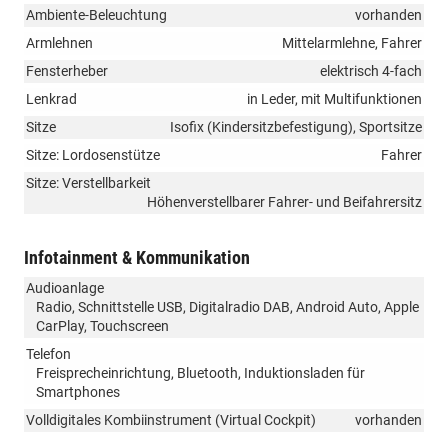
Ambiente-Beleuchtung
vorhanden
Armlehnen
Mittelarmlehne, Fahrer
Fensterheber
elektrisch 4-fach
Lenkrad
in Leder, mit Multifunktionen
Sitze
Isofix (Kindersitzbefestigung), Sportsitze
Sitze: Lordosenstütze
Fahrer
Sitze: Verstellbarkeit
Höhenverstellbarer Fahrer- und Beifahrersitz
Infotainment & Kommunikation
Audioanlage
Radio, Schnittstelle USB, Digitalradio DAB, Android Auto, Apple
CarPlay, Touchscreen
Telefon
Freisprecheinrichtung, Bluetooth, Induktionsladen für
Smartphones
Volldigitales Kombiinstrument (Virtual Cockpit)
vorhanden