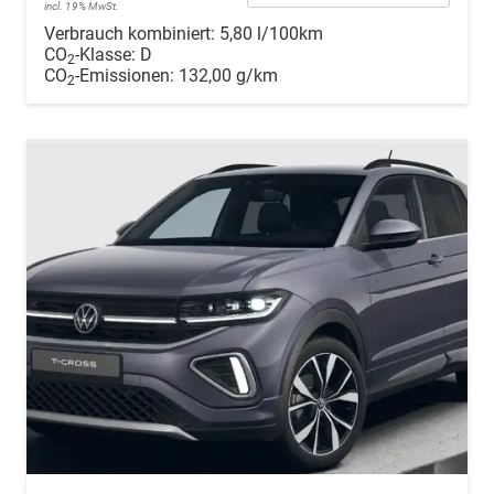
incl. 19% MwSt.
Verbrauch kombiniert:
5,80 l/100km
CO
-Klasse:
D
2
CO
-Emissionen:
132,00 g/km
2