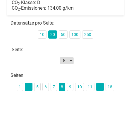
CO
-Klasse:
D
2
CO
-Emissionen:
134,00 g/km
2
Datensätze pro Seite:
10
20
50
100
250
Seite:
Seiten:
1
...
5
6
7
8
9
10
11
...
18