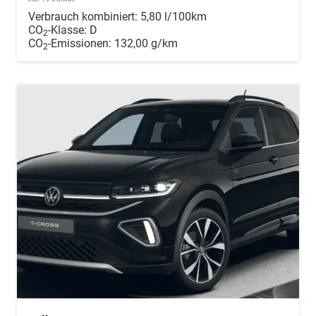
Verbrauch kombiniert:
5,80 l/100km
CO
-Klasse:
D
2
CO
-Emissionen:
132,00 g/km
2