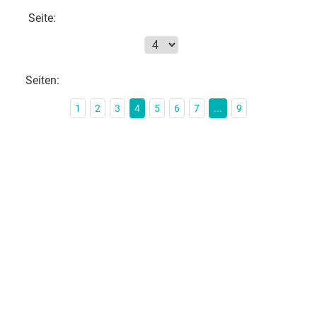
Seite:
Seiten:
1
2
3
4
5
6
7
...
9