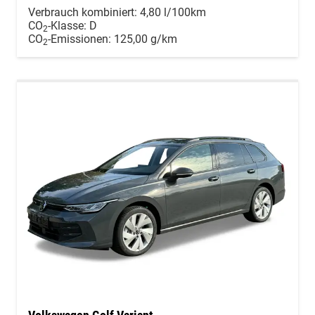
Verbrauch kombiniert:
4,80 l/100km
CO
-Klasse:
D
2
CO
-Emissionen:
125,00 g/km
2