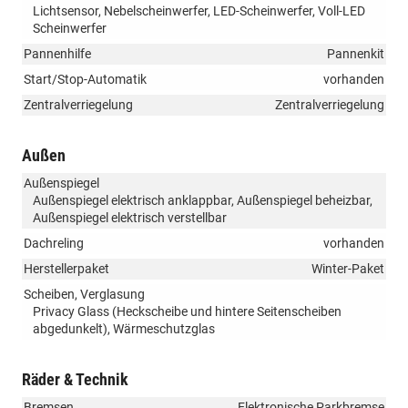
Lichtsensor, Nebelscheinwerfer, LED-Scheinwerfer, Voll-LED
Scheinwerfer
Pannenhilfe
Pannenkit
Start/Stop-Automatik
vorhanden
Zentralverriegelung
Zentralverriegelung
Außen
Außenspiegel
Außenspiegel elektrisch anklappbar, Außenspiegel beheizbar,
Außenspiegel elektrisch verstellbar
Dachreling
vorhanden
Herstellerpaket
Winter-Paket
Scheiben, Verglasung
Privacy Glass (Heckscheibe und hintere Seitenscheiben
abgedunkelt), Wärmeschutzglas
Räder & Technik
Bremsen
Elektronische Parkbremse