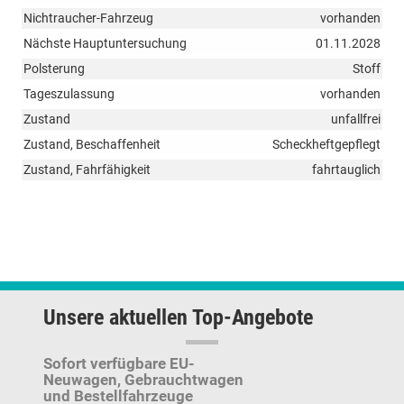
Nichtraucher-Fahrzeug
vorhanden
Nächste Hauptuntersuchung
01.11.2028
Polsterung
Stoff
Tageszulassung
vorhanden
Zustand
unfallfrei
Zustand, Beschaffenheit
Scheckheftgepflegt
Zustand, Fahrfähigkeit
fahrtauglich
Unsere aktuellen Top-Angebote
Sofort verfügbare EU-
Neuwagen,
Gebrauchtwagen
und Bestellfahrzeuge