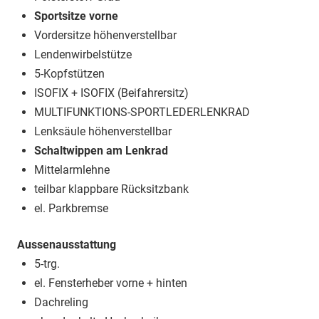
Sportsitze vorne
Vordersitze höhenverstellbar
Lendenwirbelstütze
5-Kopfstützen
ISOFIX + ISOFIX (Beifahrersitz)
MULTIFUNKTIONS-SPORTLEDERLENKRAD
Lenksäule höhenverstellbar
Schaltwippen am Lenkrad
Mittelarmlehne
teilbar klappbare Rücksitzbank
el. Parkbremse
Aussenausstattung
5-trg.
el. Fensterheber vorne + hinten
Dachreling