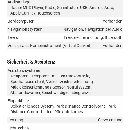
Audioanlage
Radio/MP3-Player, Radio, Schnittstelle USB, Android Auto,
Apple CarPlay, Touchscreen
Bordcomputer
vorhanden
Navigationssystem
Navigation, Navigation per Audio
Telefon
Freisprecheinrichtung, Bluetooth
Volldigitales Kombiinstrument (Virtual Cockpit)
vorhanden
Sicherheit & Assistenz
Assistenzsysteme
Tempomat, Tempomat mit Lenkradkontrolle,
Spurhalteassistent, Verkehrzeichenerkennung,
Müdigkeitserkennungs-Sensor, Notrufsystem,
Abstandswarner, Geschwindigkeitsbegrenzer
Einparkhilfe
Selbstlenkendes System, Park Distance Control vorne, Park
Distance Control hinten, Rückfahrkamera
Lenkung
Servolenkung
Lichttechnik