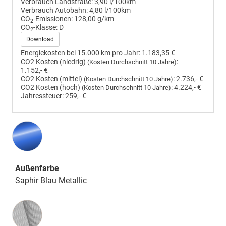
Verbrauch Landstraße:
3,90 l/100km
Verbrauch Autobahn:
4,80 l/100km
CO
-Emissionen:
128,00 g/km
2
CO
-Klasse:
D
2
Download
Energiekosten bei 15.000 km pro Jahr:
1.183,35 €
CO2 Kosten (niedrig)
:
(Kosten Durchschnitt 10 Jahre)
1.152,- €
CO2 Kosten (mittel)
:
2.736,- €
(Kosten Durchschnitt 10 Jahre)
CO2 Kosten (hoch)
:
4.224,- €
(Kosten Durchschnitt 10 Jahre)
Jahressteuer:
259,- €
Außenfarbe
Saphir Blau Metallic
Innenausstattung