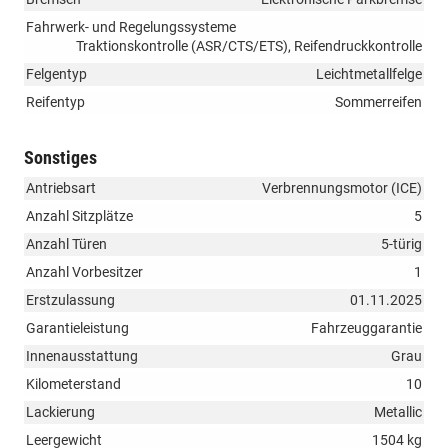
Fahrwerk- und Regelungssysteme
Traktionskontrolle (ASR/CTS/ETS), Reifendruckkontrolle
Felgentyp
Leichtmetallfelge
Reifentyp
Sommerreifen
Sonstiges
Antriebsart
Verbrennungsmotor (ICE)
Anzahl Sitzplätze
5
Anzahl Türen
5-türig
Anzahl Vorbesitzer
1
Erstzulassung
01.11.2025
Garantieleistung
Fahrzeuggarantie
Innenausstattung
Grau
Kilometerstand
10
Lackierung
Metallic
Leergewicht
1504 kg