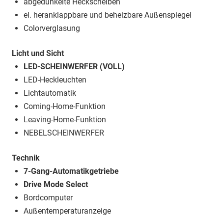
abgedunkelte Heckscheiben
el. heranklappbare und beheizbare Außenspiegel
Colorverglasung
Licht und Sicht
LED-SCHEINWERFER (VOLL)
LED-Heckleuchten
Lichtautomatik
Coming-Home-Funktion
Leaving-Home-Funktion
NEBELSCHEINWERFER
Technik
7-Gang-Automatikgetriebe
Drive Mode Select
Bordcomputer
Außentemperaturanzeige