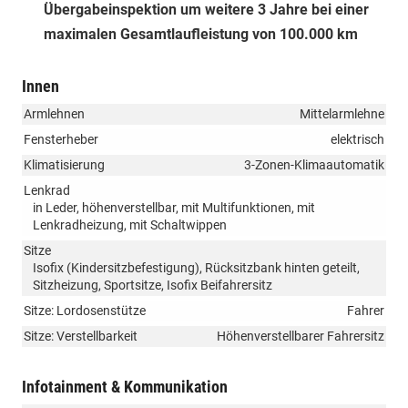
Übergabeinspektion um weitere 3 Jahre bei einer
maximalen Gesamtlaufleistung von 100.000 km
Innen
Armlehnen
Mittelarmlehne
Fensterheber
elektrisch
Klimatisierung
3-Zonen-Klimaautomatik
Lenkrad
in Leder, höhenverstellbar, mit Multifunktionen, mit
Lenkradheizung, mit Schaltwippen
Sitze
Isofix (Kindersitzbefestigung), Rücksitzbank hinten geteilt,
Sitzheizung, Sportsitze, Isofix Beifahrersitz
Sitze: Lordosenstütze
Fahrer
Sitze: Verstellbarkeit
Höhenverstellbarer Fahrersitz
Infotainment & Kommunikation