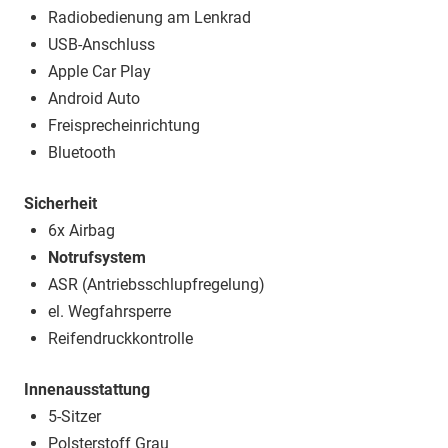
Radiobedienung am Lenkrad
USB-Anschluss
Apple Car Play
Android Auto
Freisprecheinrichtung
Bluetooth
Sicherheit
6x Airbag
Notrufsystem
ASR (Antriebsschlupfregelung)
el. Wegfahrsperre
Reifendruckkontrolle
Innenausstattung
5-Sitzer
Polsterstoff Grau