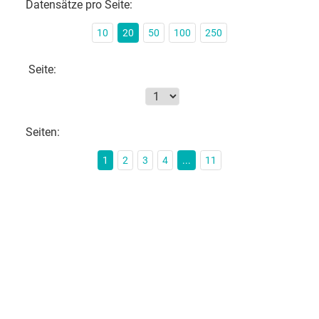
Datensätze pro Seite:
10
20
50
100
250
Seite:
Seiten:
1
2
3
4
...
11