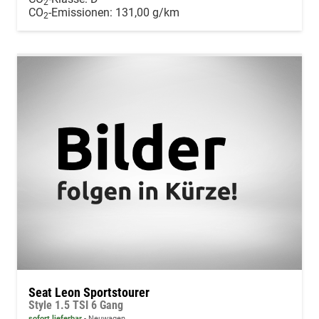
2
CO
-Emissionen:
131,00 g/km
2
Seat Leon Sportstourer
Style 1.5 TSI 6 Gang
sofort lieferbar
Neuwagen