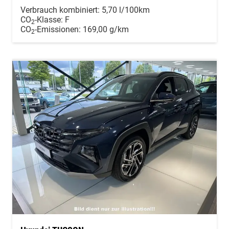
Verbrauch kombiniert:
5,70 l/100km
CO
-Klasse:
F
2
CO
-Emissionen:
169,00 g/km
2