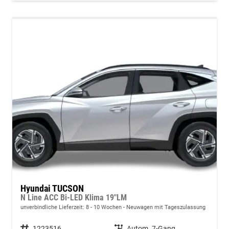
Hyundai TUCSON
N Line ACC Bi-LED Klima 19"LM
unverbindliche Lieferzeit: 8 - 10 Wochen
Neuwagen mit Tageszulassung
Fahrzeugnummer
1223516
Getriebe
Autom. 7-Gang