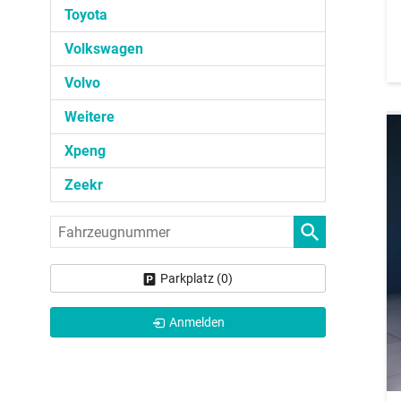
Toyota
Volkswagen
Volvo
Weitere
Xpeng
Zeekr
Fahrzeugnummer
Parkplatz (
0
)
Anmelden