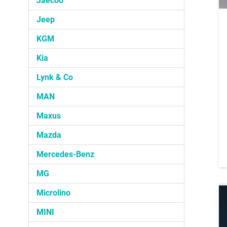
Jaecoo
Jeep
KGM
Kia
Lynk & Co
MAN
Maxus
Mazda
Mercedes-Benz
MG
Microlino
MINI