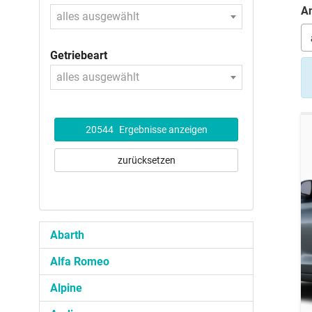
An
alles ausgewählt
Getriebeart
alles ausgewählt
20544
Ergebnisse anzeigen
zurücksetzen
Abarth
Alfa Romeo
Alpine