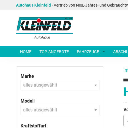
Autohaus Kleinfeld
- Vertrieb von Neu,-Jahres- und Gebraucht
HOME
TOP-ANGEBOTE
FAHRZEUGE
ABSCHL
in
Marke
alles ausgewählt
Modell
Ve
alles ausgewählt
Kraftstoffart