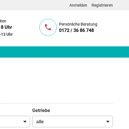
Anmelden
Registrieren
iten
Persönliche Beratung
18 Uhr
0172 / 36 86 748
-13 Uhr
Getriebe