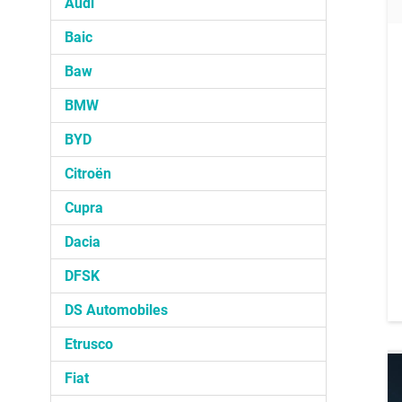
Audi
Baic
Baw
BMW
BYD
Citroën
Cupra
Dacia
DFSK
DS Automobiles
Etrusco
Fiat