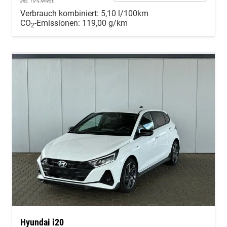
incl. 19% MwSt.
Verbrauch kombiniert:
5,10 l/100km
CO
-Emissionen:
119,00 g/km
2
Hyundai i20