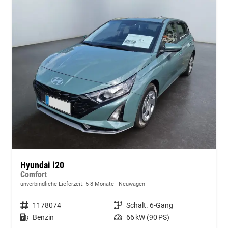
Hyundai i20
Comfort
unverbindliche Lieferzeit: 5-8 Monate
Neuwagen
Fahrzeugnummer
1178074
Getriebe
Schalt. 6-Gang
Kraftstoff
Benzin
Leistung
66 kW (90 PS)