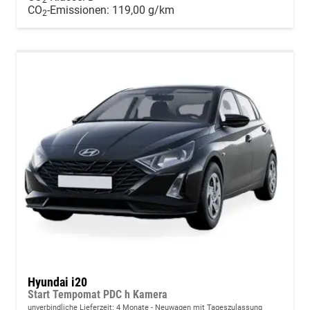
2
CO
-Emissionen:
119,00 g/km
2
Hyundai i20
Start Tempomat PDC h Kamera
unverbindliche Lieferzeit:
4 Monate
Neuwagen mit Tageszulassung