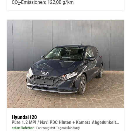
CO
-Emissionen:
122,00 g/km
2
Hyundai i20
Pure 1.2 MPI / Navi PDC Hinten + Kamera Abgedunkelte Scheiben Tempomat Alu 16"
sofort lieferbar
Fahrzeug mit Tageszulassung