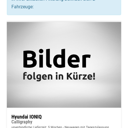
Fahrzeuge:
Hyundai IONIQ
Calligraphy
unverbindliche Lieferzeit:
5 Wochen
Neuwagen mit Tageszulassung