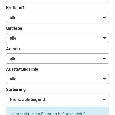
Kraftstoff
Getriebe
Antrieb
Ausstattungslinie
Sortierung
In Ihrer aktuellen Filterung befinden sich
2