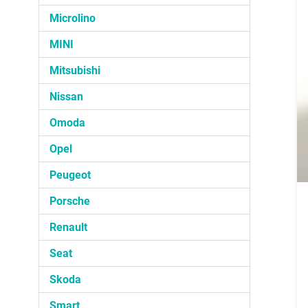
Microlino
MINI
Mitsubishi
Nissan
Omoda
Opel
Peugeot
Porsche
Renault
Seat
Skoda
Smart