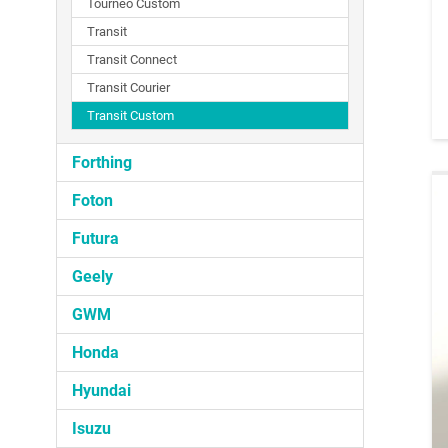
Tourneo Custom
Transit
Transit Connect
Transit Courier
Transit Custom
Forthing
Foton
Futura
Geely
GWM
Honda
Hyundai
Isuzu