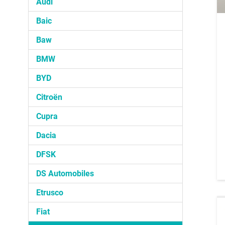
Audi
Baic
Baw
BMW
BYD
Citroën
Cupra
Dacia
DFSK
DS Automobiles
Etrusco
Fiat