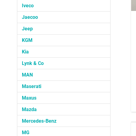
Iveco
Jaecoo
Jeep
KGM
Kia
Lynk & Co
MAN
Maserati
Maxus
Mazda
Mercedes-Benz
MG