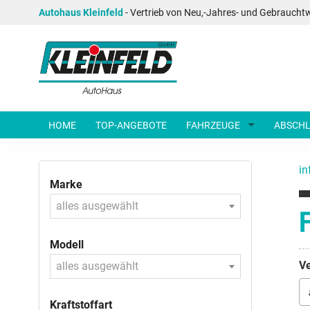
Autohaus Kleinfeld
- Vertrieb von Neu,-Jahres- und Gebraucht
HOME
TOP-ANGEBOTE
FAHRZEUGE
ABSCHL
in
Marke
alles ausgewählt
Modell
Ve
alles ausgewählt
Kraftstoffart