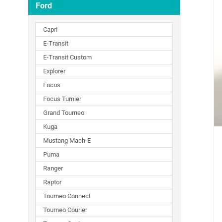
Ford
Capri
E-Transit
E-Transit Custom
Explorer
Focus
Focus Turnier
Grand Tourneo
Kuga
Mustang Mach-E
Puma
Ranger
Raptor
Tourneo Connect
Tourneo Courier