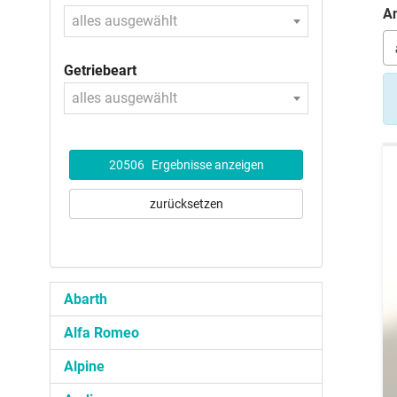
An
alles ausgewählt
Getriebeart
alles ausgewählt
20506
Ergebnisse anzeigen
zurücksetzen
Abarth
Alfa Romeo
Alpine