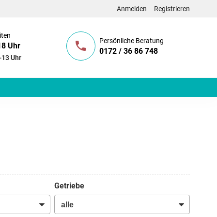
Anmelden
Registrieren
iten
Persönliche Beratung
18 Uhr
0172 / 36 86 748
-13 Uhr
Getriebe