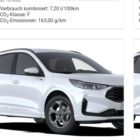
incl. 19% MwSt.
Verbrauch kombiniert:
7,20 l/100km
CO
-Klasse:
F
2
CO
-Emissionen:
163,00 g/km
2