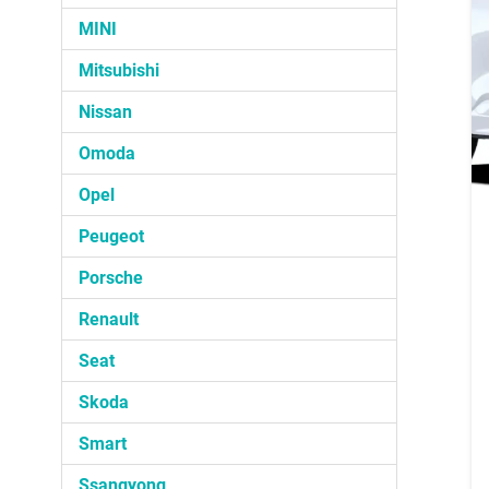
MINI
Mitsubishi
Nissan
Omoda
Opel
Peugeot
Porsche
Renault
Seat
Skoda
Smart
Ssangyong