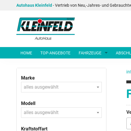
Autohaus Kleinfeld
- Vertrieb von Neu,-Jahres- und Gebraucht
HOME
TOP-ANGEBOTE
FAHRZEUGE
ABSCHL
in
Marke
alles ausgewählt
Modell
Ve
alles ausgewählt
Kraftstoffart