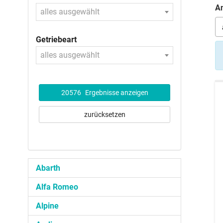
An
alles ausgewählt
Getriebeart
alles ausgewählt
20576
Ergebnisse anzeigen
zurücksetzen
Abarth
Alfa Romeo
Alpine