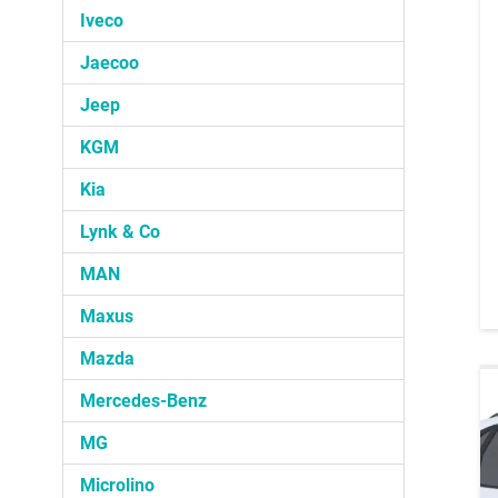
Iveco
Jaecoo
Jeep
KGM
Kia
Lynk & Co
MAN
Maxus
Mazda
Mercedes-Benz
MG
Microlino