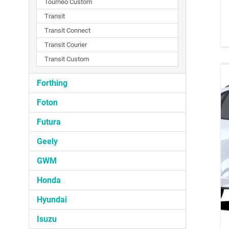
Tourneo Custom
Transit
Transit Connect
Transit Courier
Transit Custom
Forthing
Foton
Futura
Geely
GWM
Honda
Hyundai
Isuzu