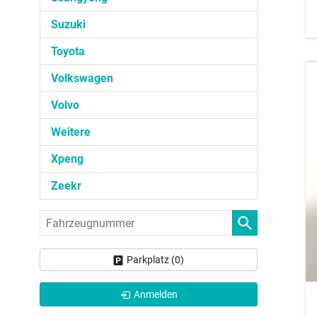
Suzuki
Toyota
Volkswagen
Volvo
Weitere
Xpeng
Zeekr
Fahrzeugnummer
Parkplatz (
0
)
Anmelden