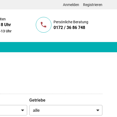
Anmelden
Registrieren
iten
Persönliche Beratung
18 Uhr
0172 / 36 86 748
-13 Uhr
Getriebe