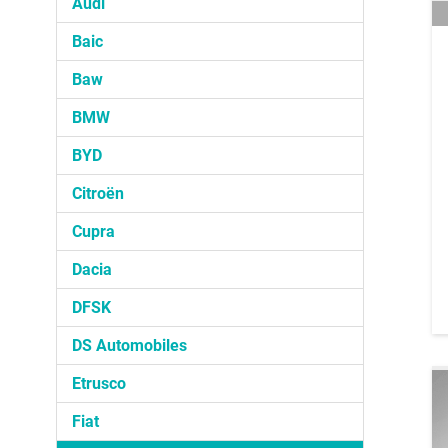
Audi
Baic
Baw
BMW
BYD
Citroën
Cupra
Dacia
DFSK
DS Automobiles
Etrusco
Fiat