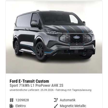
Ford E-Transit Custom
Sport 71kWh L1 ProPower AHK 2S
unverbindliche Lieferzeit:
25.09.2026
Fahrzeug mit Tageszulassung
Fahrzeugnummer
1209828
Getriebe
Automatik
Kraftstoff
Elektro
Außenfarbe
Magnetic Metallic