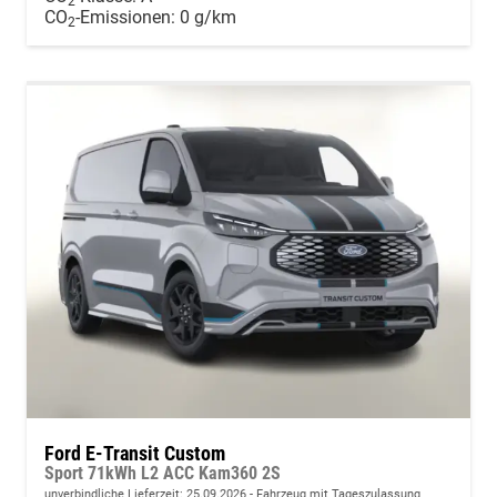
2
CO
-Emissionen:
0 g/km
2
Ford E-Transit Custom
Sport 71kWh L2 ACC Kam360 2S
unverbindliche Lieferzeit:
25.09.2026
Fahrzeug mit Tageszulassung