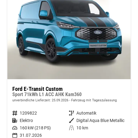
Ford E-Transit Custom
Sport 71kWh L1 ACC AHK Kam360
unverbindliche Lieferzeit:
25.09.2026
Fahrzeug mit Tageszulassung
Fahrzeugnummer
1209822
Getriebe
Automatik
Kraftstoff
Elektro
Außenfarbe
Digital Aqua Blue Metallic
Leistung
160 kW (218 PS)
Kilometerstand
10 km
31.07.2026