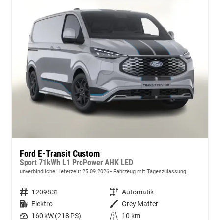
Ford E-Transit Custom
Sport 71kWh L1 ProPower AHK LED
unverbindliche Lieferzeit:
25.09.2026
Fahrzeug mit Tageszulassung
Fahrzeugnummer
1209831
Getriebe
Automatik
Kraftstoff
Elektro
Außenfarbe
Grey Matter
Leistung
160 kW (218 PS)
Kilometerstand
10 km