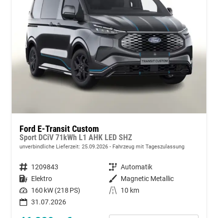
Ford E-Transit Custom
Sport DCiV 71kWh L1 AHK LED SHZ
unverbindliche Lieferzeit:
25.09.2026
Fahrzeug mit Tageszulassung
Fahrzeugnummer
1209843
Getriebe
Automatik
Kraftstoff
Elektro
Außenfarbe
Magnetic Metallic
Leistung
160 kW (218 PS)
Kilometerstand
10 km
31.07.2026