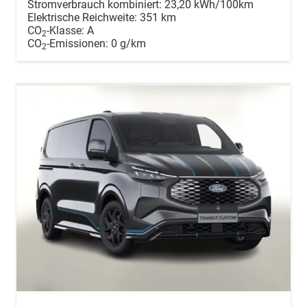
Stromverbrauch kombiniert:
23,20 kWh/100km
Elektrische Reichweite:
351 km
CO
-Klasse:
A
2
CO
-Emissionen:
0 g/km
2