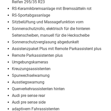
Reifen 295/35 R23
RS-Keramikbremsanlage mit Bremssätteln rot
RS-Sportabgasanlage
Sitzbelüftung und Massagefunktion vorn
Sonnenschutzrollo, elektrisch für die hinteren
Seitenscheiben, manuell für die Heckscheibe
Sonnenschutzverglasung abgedunkelt
Assistenzpaket Plus mit Remote Parkassistent plus
Remote Parkassistenten plus
Umgebungskameras
Kreuzungsassistenten
Spurwechselwarnung
Ausstiegswarnung
Querverkehrassistenten hinten
Audi pre sense rear
Audi pre sense side
adaptivem Fahrassistenten