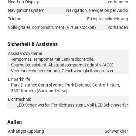
Head-up-Display
vorhanden
Navigationssystem
Navigation, Navigation per Audio
Telefon
Freisprecheinrichtung
Volldigitales Kombiinstrument (Virtual Cockpit)
vorhanden
Sicherheit & Assistenz
Assistenzsysteme
Tempomat, Tempomat mit Lenkradkontrolle,
Spurhalteassistent, Abstandstempomat adaptiv (ACC),
Verkehrzeichenerkennung, Geschwindigkeitsbegrenzer
Einparkhilfe
Park Distance Control vorne, Park Distance Control hinten,
360°-Kamera (Surround View)
Lichttechnik
LED-Scheinwerfer, Fernlichtassistent, Voll-LED Scheinwerfer
Außen
Anhängerkupplung
Schwenkbar