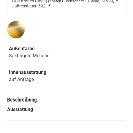
CO2 Kosten (hoch)
:
9.999,- €
(Kosten Durchschnitt 10 Jahre)
Jahressteuer:
692,- €
Außenfarbe
Sakhirgold Metallic
Innenausstattung
auf Anfrage
Beschreibung
Ausstattung