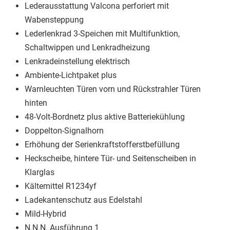
Lederausstattung Valcona perforiert mit
Wabensteppung
Lederlenkrad 3-Speichen mit Multifunktion,
Schaltwippen und Lenkradheizung
Lenkradeinstellung elektrisch
Ambiente-Lichtpaket plus
Warnleuchten Türen vorn und Rückstrahler Türen
hinten
48-Volt-Bordnetz plus aktive Batteriekühlung
Doppelton-Signalhorn
Erhöhung der Serienkraftstofferstbefüllung
Heckscheibe, hintere Tür- und Seitenscheiben in
Klarglas
Kältemittel R1234yf
Ladekantenschutz aus Edelstahl
Mild-Hybrid
N.N.N. Ausführung 1