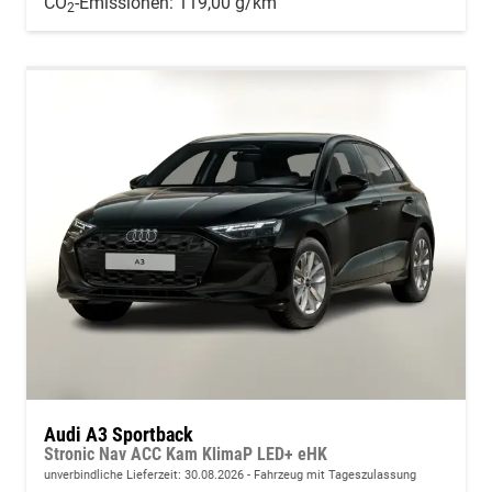
CO
-Emissionen:
119,00 g/km
2
Audi A3 Sportback
Stronic Nav ACC Kam KlimaP LED+ eHK
unverbindliche Lieferzeit:
30.08.2026
Fahrzeug mit Tageszulassung