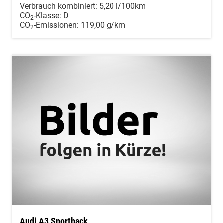
Verbrauch kombiniert:
5,20 l/100km
CO
-Klasse:
D
2
CO
-Emissionen:
119,00 g/km
2
Audi A3 Sportback