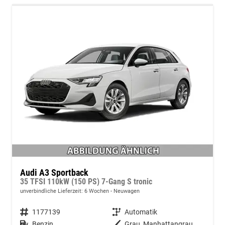
Audi A3 Sportback
35 TFSI 110kW (150 PS) 7-Gang S tronic
unverbindliche Lieferzeit:
6 Wochen
Neuwagen
Fahrzeugnummer
1177139
Getriebe
Automatik
Kraftstoff
Benzin
Außenfarbe
Grau, Manhattangrau