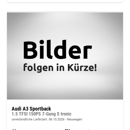
Audi A3 Sportback
1.5 TFSI 150PS 7-Gang S tronic
unverbindliche Lieferzeit:
06.10.2026
Neuwagen