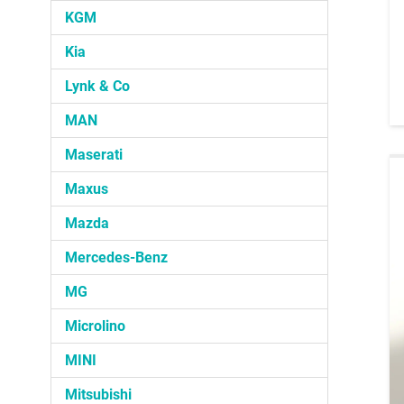
KGM
Kia
Lynk & Co
MAN
Maserati
Maxus
Mazda
Mercedes-Benz
MG
Microlino
MINI
Mitsubishi