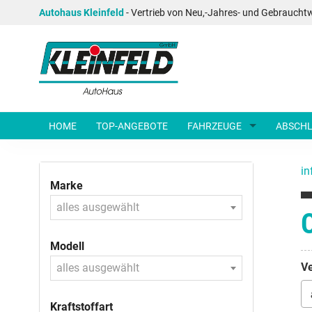
Autohaus Kleinfeld
- Vertrieb von Neu,-Jahres- und Gebraucht
HOME
TOP-ANGEBOTE
FAHRZEUGE
ABSCHL
in
Marke
alles ausgewählt
Modell
Ve
alles ausgewählt
Kraftstoffart