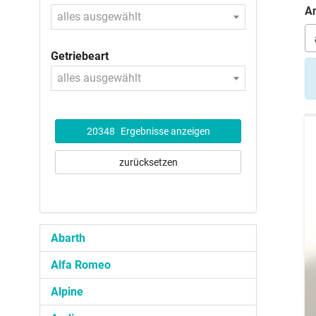
An
alles ausgewählt
Getriebeart
alles ausgewählt
20348
Ergebnisse anzeigen
zurücksetzen
Abarth
Alfa Romeo
Alpine