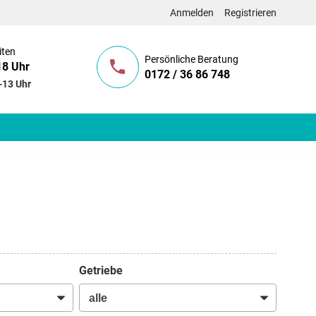
Anmelden
Registrieren
iten
Persönliche Beratung
18 Uhr
0172 / 36 86 748
-13 Uhr
Getriebe