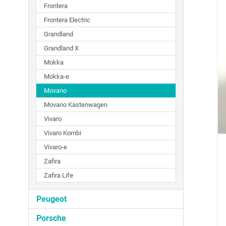
Frontera
Frontera Electric
Grandland
Grandland X
Mokka
Mokka-e
Movano
Movano Kastenwagen
Vivaro
Vivaro Kombi
Vivaro-e
Zafira
Zafira Life
Peugeot
Porsche