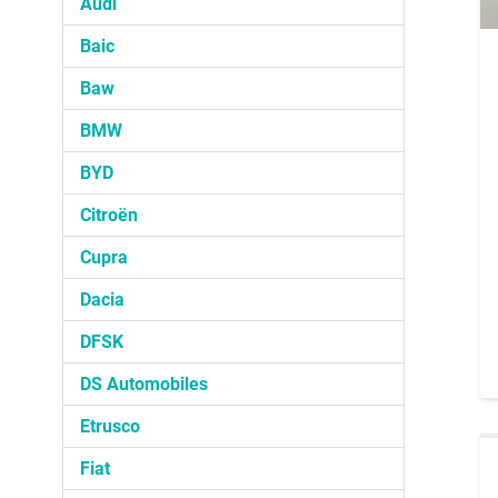
Audi
Baic
Baw
BMW
BYD
Citroën
Cupra
Dacia
DFSK
DS Automobiles
Etrusco
Fiat