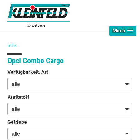
Menü
info
Opel Combo Cargo
Verfügbarkeit, Art
Kraftstoff
Getriebe