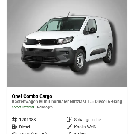
Opel Combo Cargo
Kastenwagen M mit normaler Nutzlast 1.5 Diesel 6-Gang
sofort lieferbar
Neuwagen
Fahrzeugnummer
1201988
Getriebe
Schaltgetriebe
Kraftstoff
Diesel
Außenfarbe
Kaolin-Weiß