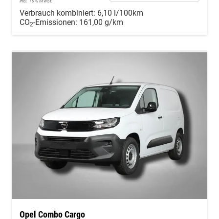
incl. 19% MwSt.
Verbrauch kombiniert:
6,10 l/100km
CO
-Emissionen:
161,00 g/km
2
Opel Combo Cargo