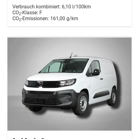
Verbrauch kombiniert:
6,10 l/100km
CO
-Klasse:
F
2
CO
-Emissionen:
161,00 g/km
2