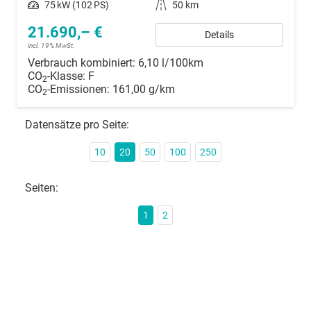
Leistung
75 kW (102 PS)
Kilometerstand
50 km
21.690,– €
Details
incl. 19% MwSt.
Verbrauch kombiniert:
6,10 l/100km
CO
-Klasse:
F
2
CO
-Emissionen:
161,00 g/km
2
Datensätze pro Seite:
10
20
50
100
250
Seiten:
1
2