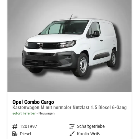
Opel Combo Cargo
Kastenwagen M mit normaler Nutzlast 1.5 Diesel 6-Gang
sofort lieferbar
Neuwagen
Fahrzeugnummer
1201997
Getriebe
Schaltgetriebe
Kraftstoff
Diesel
Außenfarbe
Kaolin-Weiß