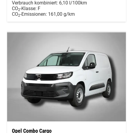
Verbrauch kombiniert:
6,10 l/100km
CO
-Klasse:
F
2
CO
-Emissionen:
161,00 g/km
2
Opel Combo Cargo