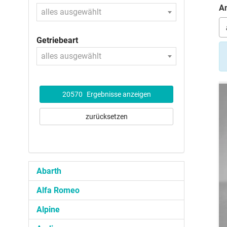
An
alles ausgewählt
Getriebeart
alles ausgewählt
20570
Ergebnisse anzeigen
zurücksetzen
Abarth
Alfa Romeo
Alpine