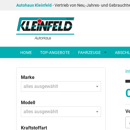
Autohaus Kleinfeld
- Vertrieb von Neu,-Jahres- und Gebraucht
HOME
TOP-ANGEBOTE
FAHRZEUGE
ABSCHL
in
Marke
alles ausgewählt
O
Modell
Ve
alles ausgewählt
Kraftstoffart