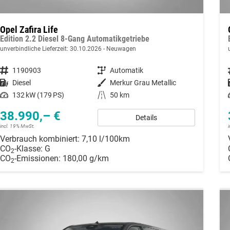
Opel Zafira Life
Edition 2.2 Diesel 8-Gang Automatikgetriebe
unverbindliche Lieferzeit:
30.10.2026
Neuwagen
Fahrzeugnummer
1190903
Getriebe
Automatik
Kraftstoff
Diesel
Außenfarbe
Merkur Grau Metallic
Leistung
132 kW (179 PS)
Kilometerstand
50 km
38.990,– €
Details
incl. 19% MwSt.
Verbrauch kombiniert:
7,10 l/100km
CO
-Klasse:
G
2
CO
-Emissionen:
180,00 g/km
2