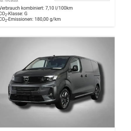
incl. 19% MwSt.
Verbrauch kombiniert:
7,10 l/100km
CO
-Klasse:
G
2
CO
-Emissionen:
180,00 g/km
2