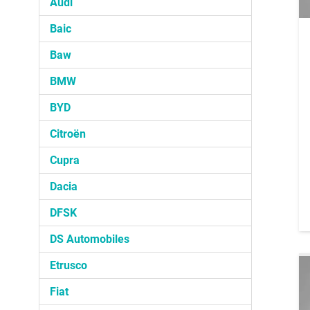
Audi
Baic
Baw
BMW
BYD
Citroën
Cupra
Dacia
DFSK
DS Automobiles
Etrusco
Fiat