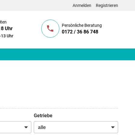
Anmelden
Registrieren
iten
Persönliche Beratung
18 Uhr
0172 / 36 86 748
-13 Uhr
Getriebe