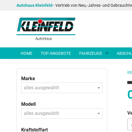
Autohaus Kleinfeld
- Vertrieb von Neu,-Jahres- und Gebraucht
HOME
TOP-ANGEBOTE
FAHRZEUGE
ABSCHL
in
Marke
alles ausgewählt
Modell
Ve
alles ausgewählt
Kraftstoffart