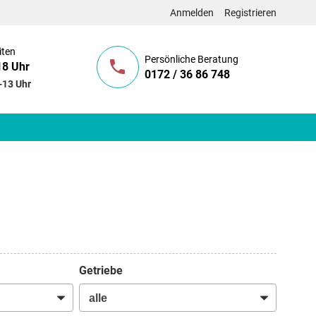
Anmelden
Registrieren
iten
Persönliche Beratung
18 Uhr
0172 / 36 86 748
-13 Uhr
Getriebe