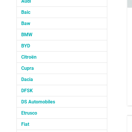
Audi
Baic
Baw
BMW
BYD
Citroën
Cupra
Dacia
DFSK
DS Automobiles
Etrusco
Fiat