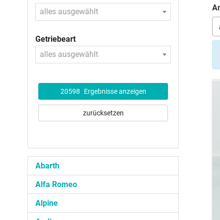
An
alles ausgewählt
Getriebeart
alles ausgewählt
20598
Ergebnisse anzeigen
zurücksetzen
Abarth
Alfa Romeo
Alpine