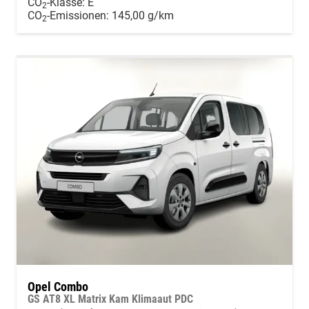
CO
-Klasse:
E
2
CO
-Emissionen:
145,00 g/km
2
Opel Combo
GS AT8 XL Matrix Kam Klimaaut PDC