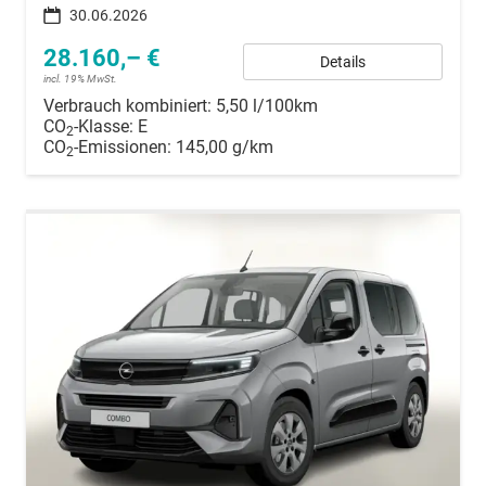
30.06.2026
28.160,– €
Details
incl. 19% MwSt.
Verbrauch kombiniert:
5,50 l/100km
CO
-Klasse:
E
2
CO
-Emissionen:
145,00 g/km
2