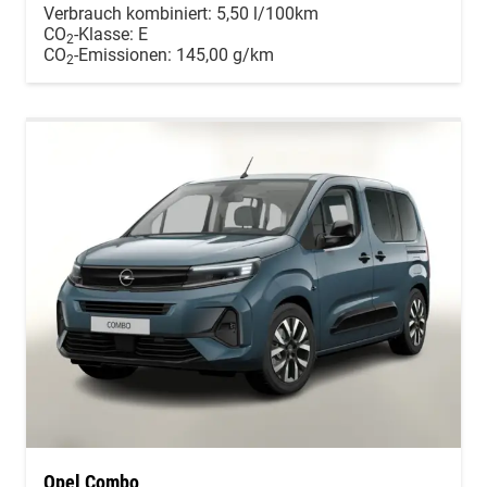
Verbrauch kombiniert:
5,50 l/100km
CO
-Klasse:
E
2
CO
-Emissionen:
145,00 g/km
2
Opel Combo