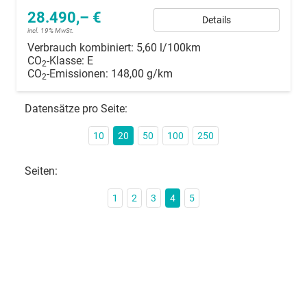
28.490,– €
Details
incl. 19% MwSt.
Verbrauch kombiniert:
5,60 l/100km
CO
-Klasse:
E
2
CO
-Emissionen:
148,00 g/km
2
Datensätze pro Seite:
10
20
50
100
250
Seiten:
1
2
3
4
5