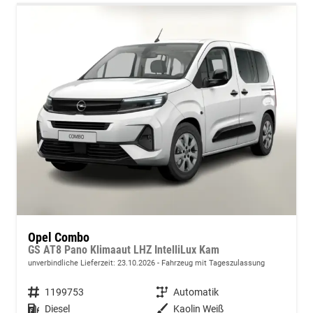
Opel Combo
GS AT8 Pano Klimaaut LHZ IntelliLux Kam
unverbindliche Lieferzeit:
23.10.2026
Fahrzeug mit Tageszulassung
Fahrzeugnummer
1199753
Getriebe
Automatik
Kraftstoff
Diesel
Außenfarbe
Kaolin Weiß