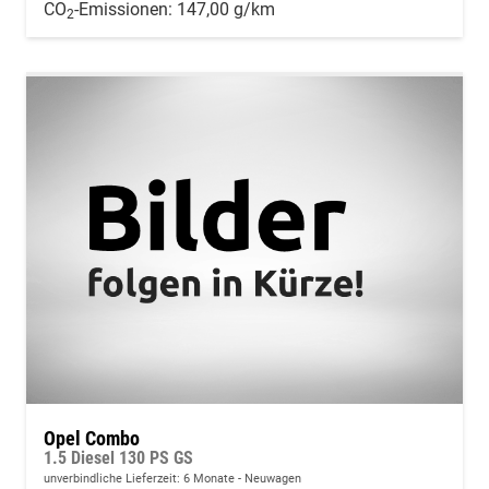
CO
-Emissionen:
147,00 g/km
2
Opel Combo
1.5 Diesel 130 PS GS
unverbindliche Lieferzeit:
6 Monate
Neuwagen