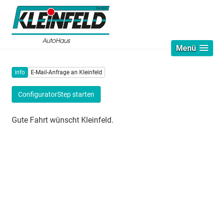
Menü
info
E-Mail-Anfrage an Kleinfeld
ConfiguratorStep starten
Gute Fahrt wünscht Kleinfeld.