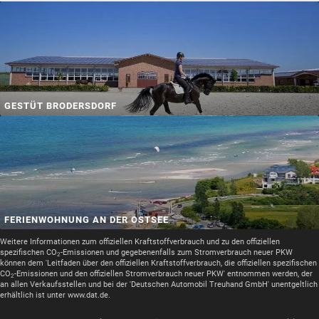
GESTÜT BRODERSDORF
FERIENWOHNUNG AN DER OSTSEE
Weitere Informationen zum offiziellen Kraftstoffverbrauch und zu den offiziellen
spezifischen CO
-Emissionen und gegebenenfalls zum Stromverbrauch neuer PKW
2
können dem 'Leitfaden über den offiziellen Kraftstoffverbrauch, die offiziellen spezifischen
CO
-Emissionen und den offiziellen Stromverbrauch neuer PKW' entnommen werden, der
2
an allen Verkaufsstellen und bei der 'Deutschen Automobil Treuhand GmbH' unentgeltlich
erhältlich ist unter www.dat.de.