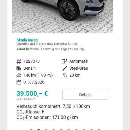
Skoda Karoq
Sko
Sportline 4x4 2.0 TSI DSG AHKschw 5J.Gar.
Sele
sofort lieferbar
Fahrzeug mit Tageszulassung
unver
Fahrzeugnummer
1227073
Getriebe
Automatik
Fahrzeugnummer
Kraftstoff
Benzin
Außenfarbe
Steel-Grau
Kraftstoff
Leistung
140 kW (190 PS)
Kilometerstand
20 km
Leistung
01.07.2026
39.500,– €
32
Details
incl. 19% MwSt.
incl.
Verbrauch kombiniert:
7,50 l/100km
Ver
CO
-Klasse:
F
CO
2
CO
-Emissionen:
171,00 g/km
CO
2