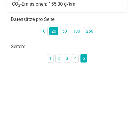
CO
-Emissionen:
155,00 g/km
2
Datensätze pro Seite:
10
20
50
100
250
Seiten:
1
2
3
4
5