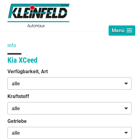
Menü
info
Kia XCeed
Verfügbarkeit, Art
Kraftstoff
Getriebe