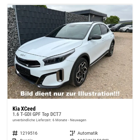
Kia XCeed
1.6 T-GDI GPF Top DCT7
unverbindliche Lieferzeit:
6 Monate
Neuwagen
Fahrzeugnummer
1219516
Getriebe
Automatik