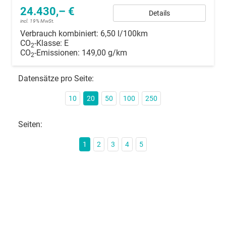
24.430,– €
Details
incl. 19% MwSt.
Verbrauch kombiniert:
6,50 l/100km
CO
-Klasse:
E
2
CO
-Emissionen:
149,00 g/km
2
Datensätze pro Seite:
10
20
50
100
250
Seiten:
1
2
3
4
5