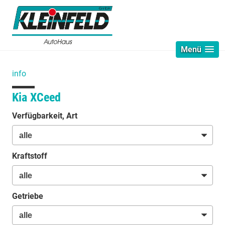
Menü
info
Kia XCeed
Verfügbarkeit, Art
Kraftstoff
Getriebe