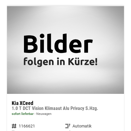
Kia XCeed
1.0 T DCT Vision Klimaaut Alu Privacy S.Hzg.
sofort lieferbar
Neuwagen
Fahrzeugnummer
1166621
Getriebe
Automatik