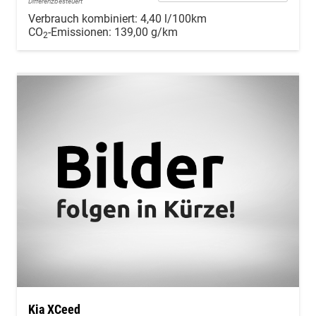
Differenzbesteuert
Verbrauch kombiniert:
4,40 l/100km
CO
-Emissionen:
139,00 g/km
2
Kia XCeed