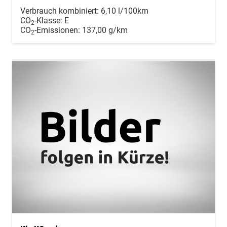
Verbrauch kombiniert:
6,10 l/100km
CO
-Klasse:
E
2
CO
-Emissionen:
137,00 g/km
2