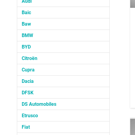
Audi
Baic
Baw
BMW
BYD
Citroën
Cupra
Dacia
DFSK
DS Automobiles
Etrusco
Fiat