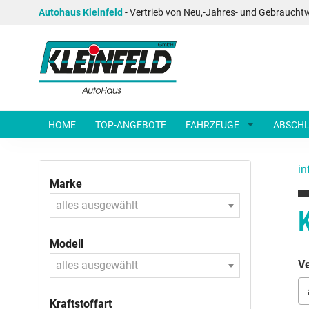
Autohaus Kleinfeld
- Vertrieb von Neu,-Jahres- und Gebraucht
HOME
TOP-ANGEBOTE
FAHRZEUGE
ABSCHL
in
Marke
alles ausgewählt
Modell
Ve
alles ausgewählt
Kraftstoffart