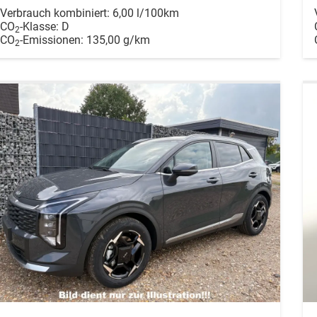
Verbrauch kombiniert:
6,00 l/100km
CO
-Klasse:
D
2
CO
-Emissionen:
135,00 g/km
2