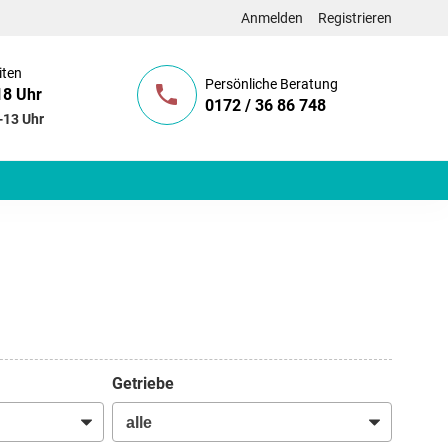
Anmelden
Registrieren
iten
Persönliche Beratung
18 Uhr
0172 / 36 86 748
-13 Uhr
Getriebe