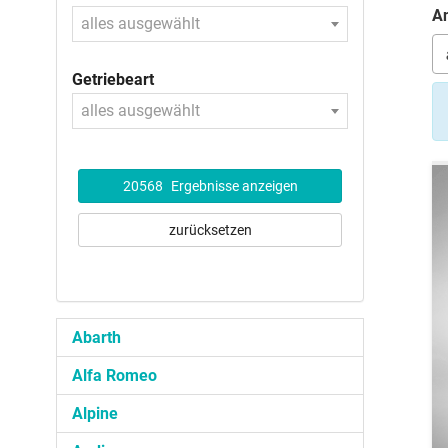
An
alles ausgewählt
Getriebeart
alles ausgewählt
20568
Ergebnisse anzeigen
zurücksetzen
Abarth
Alfa Romeo
Alpine