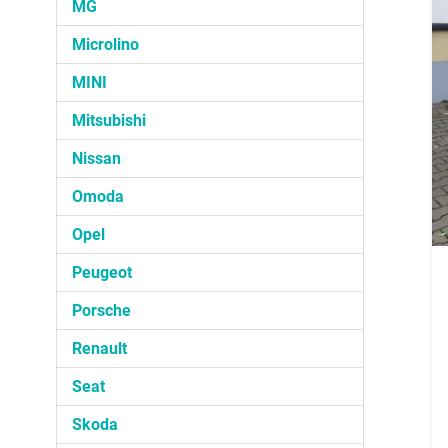
MG
Microlino
MINI
Mitsubishi
Nissan
Omoda
Opel
Peugeot
Porsche
Renault
Seat
Skoda