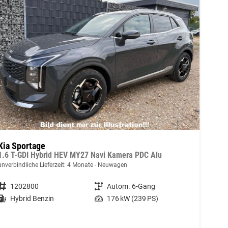
Kia Sportage
1.6 T-GDI Hybrid HEV MY27 Navi Kamera PDC Alu
unverbindliche Lieferzeit:
4 Monate
Neuwagen
Fahrzeugnummer
1202800
Getriebe
Autom. 6-Gang
Kraftstoff
Hybrid Benzin
Leistung
176 kW (239 PS)