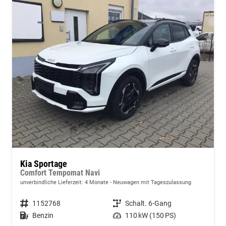
Kia Sportage
Comfort Tempomat Navi
unverbindliche Lieferzeit:
4 Monate
Neuwagen mit Tageszulassung
Fahrzeugnummer
1152768
Getriebe
Schalt. 6-Gang
Kraftstoff
Benzin
Leistung
110 kW (150 PS)