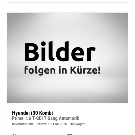
Hyundai i30 Kombi
Prime 1.6 T-GDi 7 Gang Automatik
unverbindliche Lieferzeit:
31.08.2026
Neuwagen