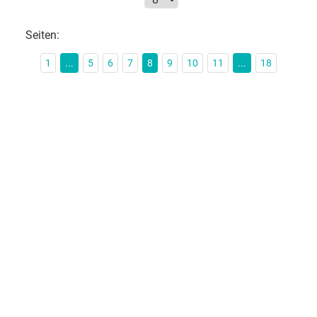
Seiten:
1
...
5
6
7
8
9
10
11
...
18