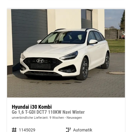
Hyundai i30 Kombi
Go 1,6 T-GDI DCT7 110KW Navi Winter
unverbindliche Lieferzeit:
9 Wochen
Neuwagen
Fahrzeugnummer
1145029
Getriebe
Automatik