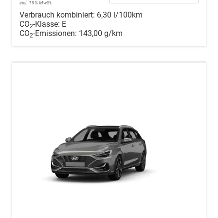
incl. 19% MwSt.
Verbrauch kombiniert:
6,30 l/100km
CO
-Klasse:
E
2
CO
-Emissionen:
143,00 g/km
2