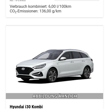
incl. 19% MwSt.
Verbrauch kombiniert:
6,00 l/100km
CO
-Emissionen:
136,00 g/km
2
Hyundai i30 Kombi