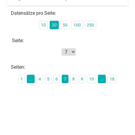
Datensätze pro Seite:
10
20
50
100
250
Seite:
Seiten:
1
...
4
5
6
7
8
9
10
...
18