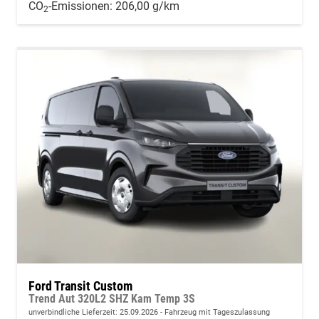
CO
-Emissionen:
206,00 g/km
2
Ford Transit Custom
Trend Aut 320L2 SHZ Kam Temp 3S
unverbindliche Lieferzeit:
25.09.2026
Fahrzeug mit Tageszulassung