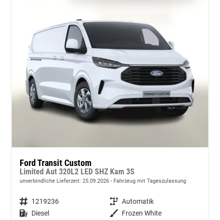
Ford Transit Custom
Limited Aut 320L2 LED SHZ Kam 3S
unverbindliche Lieferzeit:
25.09.2026
Fahrzeug mit Tageszulassung
Fahrzeugnummer
1219236
Getriebe
Automatik
Kraftstoff
Diesel
Außenfarbe
Frozen White