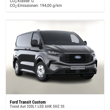
CO
-Klasse:
G
2
CO
-Emissionen:
194,00 g/km
2
Ford Transit Custom
Trend Aut 320L1 LED AHK SHZ 3S