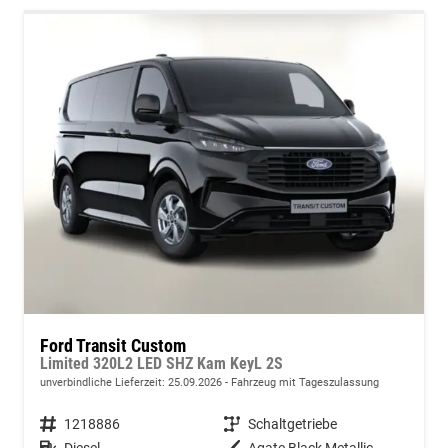
Ford Transit Custom
Limited 320L2 LED SHZ Kam KeyL 2S
unverbindliche Lieferzeit:
25.09.2026
Fahrzeug mit Tageszulassung
Fahrzeugnummer
1218886
Getriebe
Schaltgetriebe