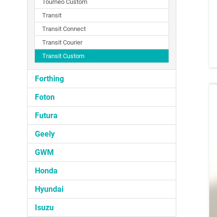
Tourneo Custom
Transit
Transit Connect
Transit Courier
Transit Custom
Forthing
Foton
Futura
Geely
GWM
Honda
Hyundai
Isuzu