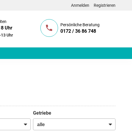
Anmelden
Registrieren
iten
Persönliche Beratung
18 Uhr
0172 / 36 86 748
-13 Uhr
Getriebe