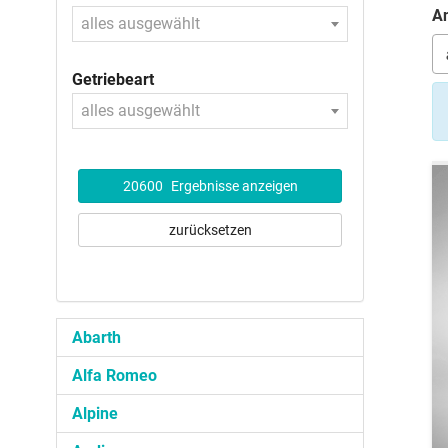
An
alles ausgewählt
Getriebeart
alles ausgewählt
20600
Ergebnisse anzeigen
zurücksetzen
Abarth
Alfa Romeo
Alpine