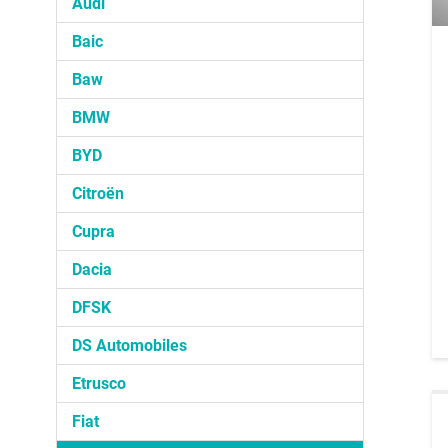
Audi
Baic
Baw
BMW
BYD
Citroën
Cupra
Dacia
DFSK
DS Automobiles
Etrusco
Fiat