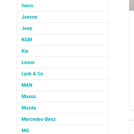
Iveco
Jaecoo
Jeep
KGM
Kia
Lexus
Lynk & Co
MAN
Maxus
Mazda
Mercedes-Benz
MG