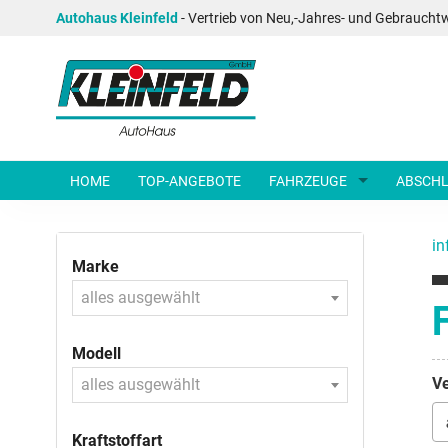
Autohaus Kleinfeld
- Vertrieb von Neu,-Jahres- und Gebraucht
HOME
TOP-ANGEBOTE
FAHRZEUGE
ABSCHL
in
Marke
alles ausgewählt
Modell
Ve
alles ausgewählt
Kraftstoffart