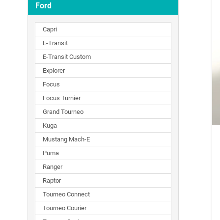
Ford
Capri
E-Transit
E-Transit Custom
Explorer
Focus
Focus Turnier
Grand Tourneo
Kuga
Mustang Mach-E
Puma
Ranger
Raptor
Tourneo Connect
Tourneo Courier