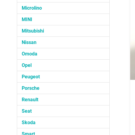
Microlino
MINI
Mitsubishi
Nissan
Omoda
Opel
Peugeot
Porsche
Renault
Seat
Skoda
Smart