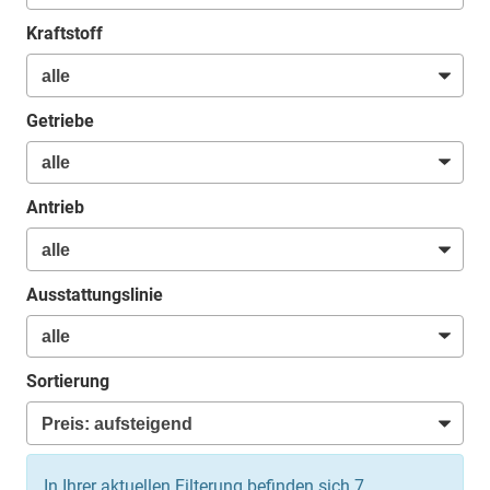
Kraftstoff
Getriebe
Antrieb
Ausstattungslinie
Sortierung
In Ihrer aktuellen Filterung befinden sich
7