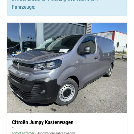
Fahrzeuge:
Citroën Jumpy Kastenwagen
-
sofort lieferbar
Jungwagen/Jahreswagen