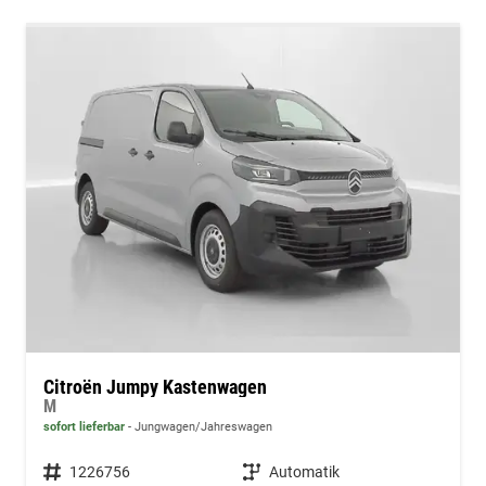
Citroën Jumpy Kastenwagen
M
sofort lieferbar
Jungwagen/Jahreswagen
Fahrzeugnummer
1226756
Getriebe
Automatik