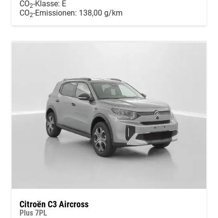
CO
-Klasse:
E
2
CO
-Emissionen:
138,00 g/km
2
Citroën C3 Aircross
Plus 7PL