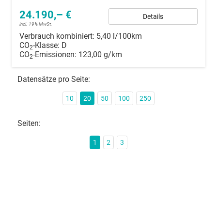
24.190,– €
Details
incl. 19% MwSt.
Verbrauch kombiniert:
5,40 l/100km
CO
-Klasse:
D
2
CO
-Emissionen:
123,00 g/km
2
Datensätze pro Seite:
10
20
50
100
250
Seiten:
1
2
3