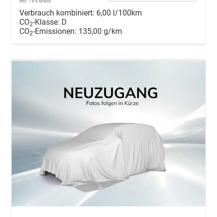
incl. 19% MwSt.
Verbrauch kombiniert:
6,00 l/100km
CO
-Klasse:
D
2
CO
-Emissionen:
135,00 g/km
2