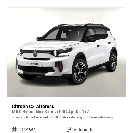
Citroën C3 Aircross
MAX Hybrid Nav Kam 2xPDC AppCo 17Z
unverbindliche Lieferzeit:
30.09.2026
Fahrzeug mit Tageszulassung
Fahrzeugnummer
1219860
Getriebe
Automatik