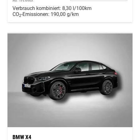
incl. 19% MwSt.
Verbrauch kombiniert:
8,30 l/100km
CO
-Emissionen:
190,00 g/km
2
BMW X4