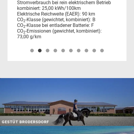
Stromverbrauch bei rein elektrischem Betrieb
CO
kombiniert:
25,00 kWh/100km
Elektrische Reichweite (EAER):
90 km
CO
-Klasse (gewichtet, kombiniert):
B
2
CO
-Klasse bei entladener Batterie:
F
2
CO
-Emissionen (gewichtet, kombiniert):
2
73,00 g/km
GESTÜT BRODERSDORF