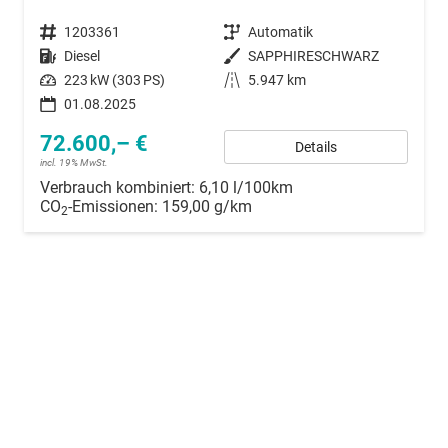
Fahrzeugnummer
1203361
Getriebe
Automatik
Kraftstoff
Diesel
Außenfarbe
SAPPHIRESCHWARZ
Leistung
223 kW (303 PS)
Kilometerstand
5.947 km
01.08.2025
72.600,– €
Details
incl. 19% MwSt.
Verbrauch kombiniert:
6,10 l/100km
CO
-Emissionen:
159,00 g/km
2