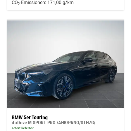
CO
-Emissionen:
171,00 g/km
2
BMW 5er Touring
d xDrive M SPORT PRO /AHK/PANO/STHZG/
sofort lieferbar