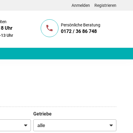
Anmelden
Registrieren
iten
Persönliche Beratung
18 Uhr
0172 / 36 86 748
-13 Uhr
Getriebe