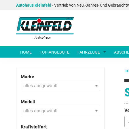
Autohaus Kleinfeld
- Vertrieb von Neu,-Jahres- und Gebraucht
HOME
TOP-ANGEBOTE
FAHRZEUGE
ABSCHL
in
Marke
alles ausgewählt
Modell
Ve
alles ausgewählt
Kraftstoffart