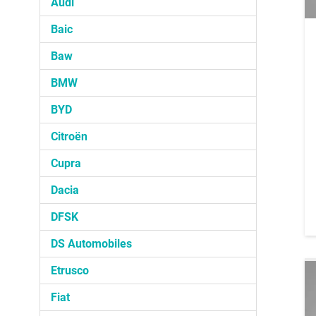
Audi
Baic
Baw
BMW
BYD
Citroën
Cupra
Dacia
DFSK
DS Automobiles
Etrusco
Fiat