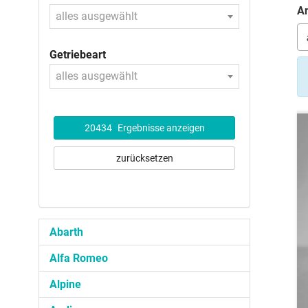
An
alles ausgewählt
Getriebeart
alles ausgewählt
20434
Ergebnisse anzeigen
zurücksetzen
Abarth
Alfa Romeo
Alpine