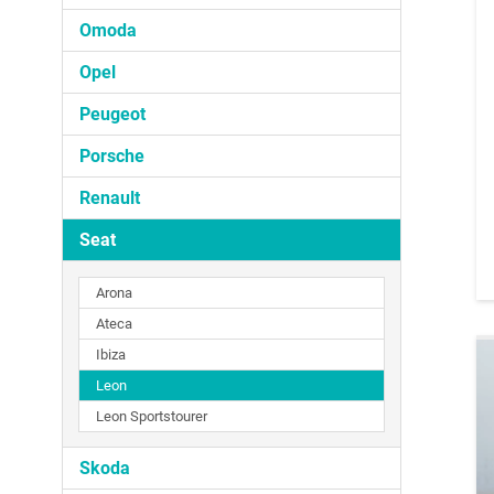
Omoda
Opel
Peugeot
Porsche
Renault
Seat
Arona
Ateca
Ibiza
Leon
Leon Sportstourer
Skoda