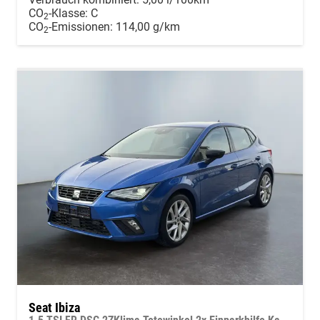
CO
-Klasse:
C
2
CO
-Emissionen:
114,00 g/km
2
Seat Ibiza