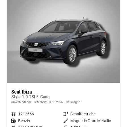
Seat Ibiza
Style 1.0 TSI 5-Gang
unverbindliche Lieferzeit:
30.10.2026
Neuwagen
Fahrzeugnummer
1212566
Getriebe
Schaltgetriebe
Kraftstoff
Benzin
Außenfarbe
Magnetic Grau Metallic