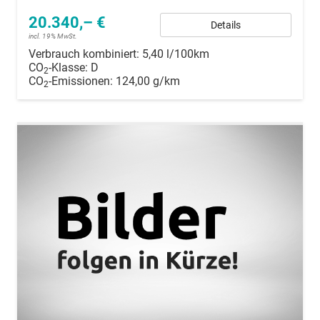
20.340,– €
Details
incl. 19% MwSt.
Verbrauch kombiniert:
5,40 l/100km
CO
-Klasse:
D
2
CO
-Emissionen:
124,00 g/km
2