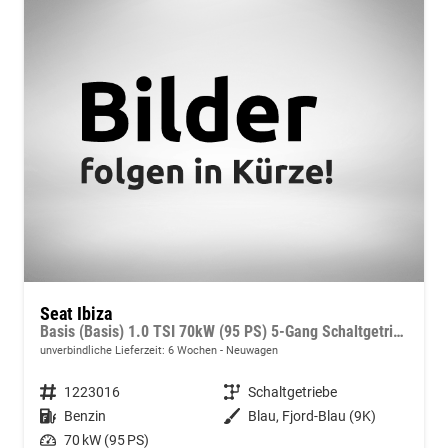
Seat Ibiza
Basis (Basis) 1.0 TSI 70kW (95 PS) 5-Gang Schaltgetriebe
unverbindliche Lieferzeit:
6 Wochen
Neuwagen
Fahrzeugnummer
1223016
Getriebe
Schaltgetriebe
Kraftstoff
Benzin
Außenfarbe
Blau, Fjord-Blau (9K)
Leistung
70 kW (95 PS)