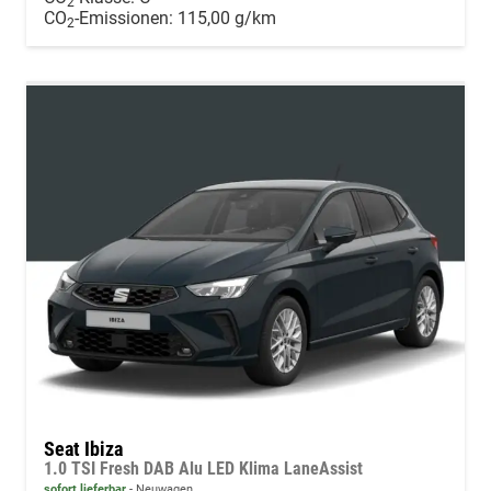
2
CO
-Emissionen:
115,00 g/km
2
Seat Ibiza
1.0 TSI Fresh DAB Alu LED Klima LaneAssist
sofort lieferbar
Neuwagen