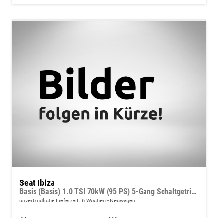
Seat Ibiza
Basis (Basis) 1.0 TSI 70kW (95 PS) 5-Gang Schaltgetriebe
unverbindliche Lieferzeit:
6 Wochen
Neuwagen