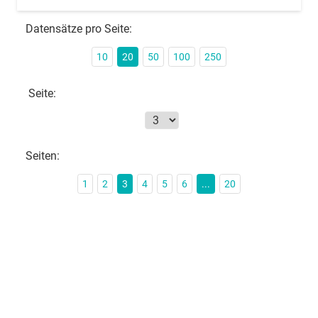
Datensätze pro Seite:
10
20
50
100
250
Seite:
Seiten:
1
2
3
4
5
6
...
20