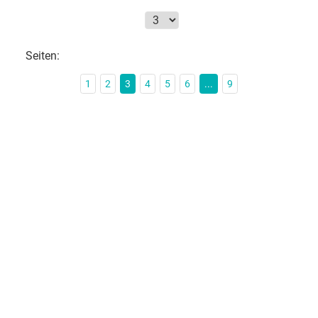
Seiten:
1
2
3
4
5
6
...
9