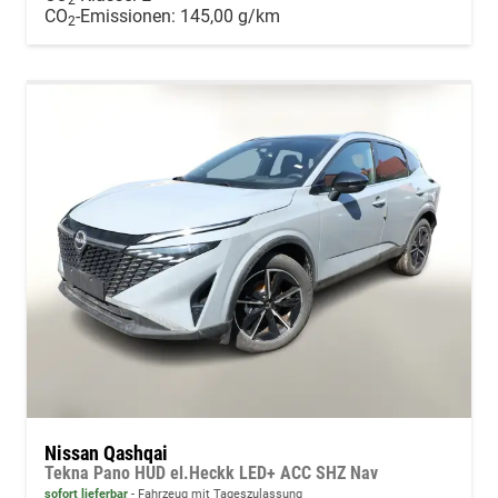
2
CO
-Emissionen:
145,00 g/km
2
Nissan Qashqai
Tekna Pano HUD el.Heckk LED+ ACC SHZ Nav
sofort lieferbar
Fahrzeug mit Tageszulassung