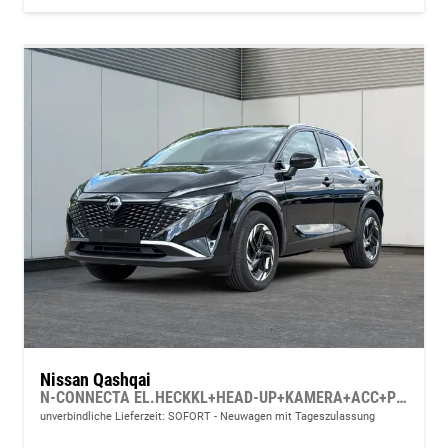
Nissan Qashqai
N-CONNECTA EL.HECKKL+HEAD-UP+KAMERA+ACC+PDC+SHZ+LED
unverbindliche Lieferzeit: SOFORT
Neuwagen mit Tageszulassung