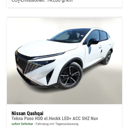
CO
-Emissionen:
143,00 g/km
2
Nissan Qashqai
Tekna Pano HUD el.Heckk LED+ ACC SHZ Nav
sofort lieferbar
Fahrzeug mit Tageszulassung