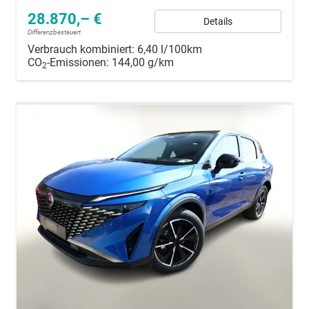
28.870,– €
Details
Differenzbesteuert
Verbrauch kombiniert:
6,40 l/100km
CO
-Emissionen:
144,00 g/km
2