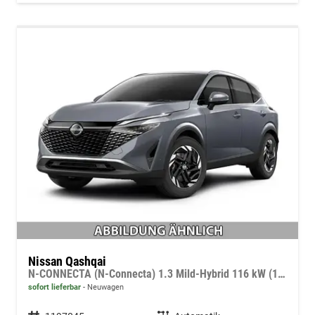
Nissan Qashqai
N-CONNECTA (N-Connecta) 1.3 Mild-Hybrid 116 kW (158 PS) X-tronic 2WD
sofort lieferbar
Neuwagen