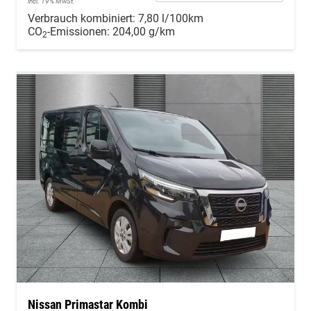
incl. 19% MwSt.
Verbrauch kombiniert:
7,80 l/100km
CO
-Emissionen:
204,00 g/km
2
Nissan Primastar Kombi