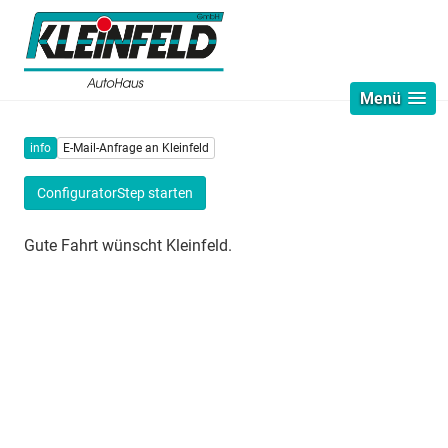
Menü
info
E-Mail-Anfrage an Kleinfeld
ConfiguratorStep starten
Gute Fahrt wünscht Kleinfeld.