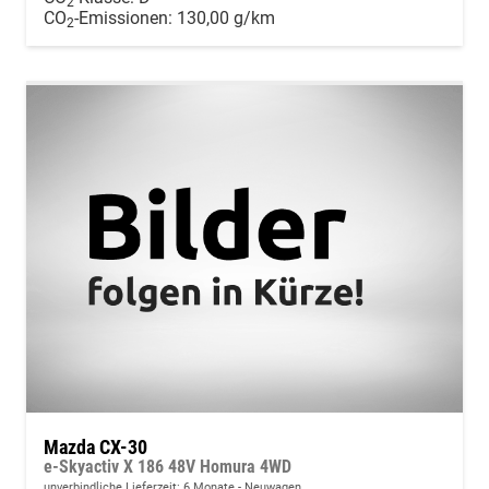
2
CO
-Emissionen:
130,00 g/km
2
Mazda CX-30
e-Skyactiv X 186 48V Homura 4WD
unverbindliche Lieferzeit:
6 Monate
Neuwagen