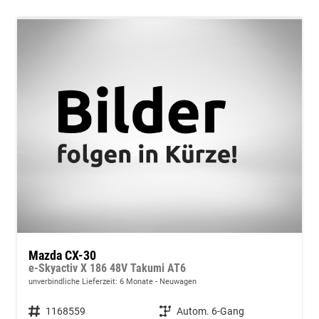
Mazda CX-30
e-Skyactiv X 186 48V Takumi AT6
unverbindliche Lieferzeit:
6 Monate
Neuwagen
Fahrzeugnummer
1168559
Getriebe
Autom. 6-Gang