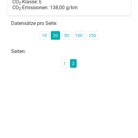
CO
-Klasse:
E
2
CO
-Emissionen:
138,00 g/km
2
Datensätze pro Seite:
10
20
50
100
250
Seiten:
1
2