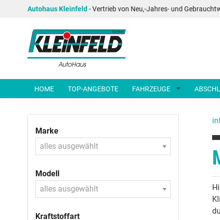
Autohaus Kleinfeld
- Vertrieb von Neu,-Jahres- und Gebraucht
HOME
TOP-ANGEBOTE
FAHRZEUGE
ABSCHL
in
Marke
alles ausgewählt
Modell
Hi
alles ausgewählt
Kl
du
Kraftstoffart