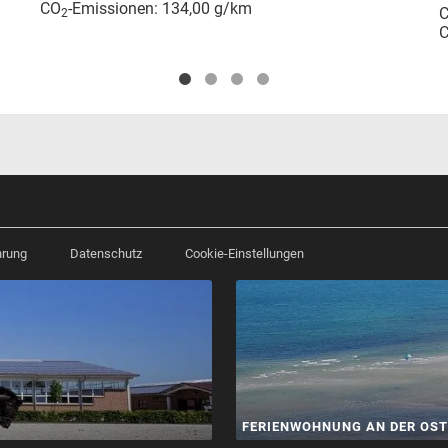
CO
-Emissionen:
134,00 g/km
2
hrung
Datenschutz
Cookie-Einstellungen
FERIENWOHNUNG AN DER OST