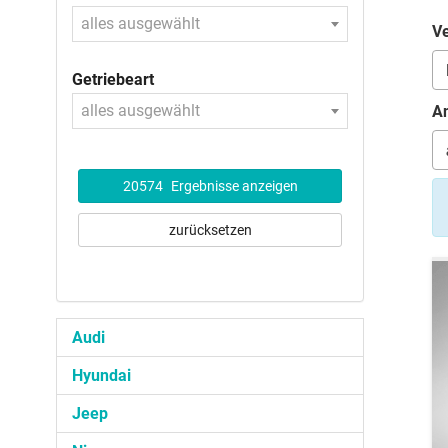
alles ausgewählt
Ve
Getriebeart
alles ausgewählt
An
20574
Ergebnisse anzeigen
zurücksetzen
Audi
Hyundai
Jeep