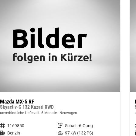
Mazda MX-5 RF
Skyactiv-G 132 Kazari RWD
unverbindliche Lieferzeit:
6 Monate
Neuwagen
Fahrzeugnummer
1169850
Getriebe
Schalt. 6-Gang
Kraftstoff
Benzin
Leistung
97 kW (132 PS)