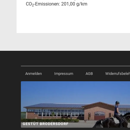
CO
-Emissionen:
201,00 g/km
2
Anmelden
Impressum
AGB
Widerrufsbele
GESTÜT BRODERSDORF