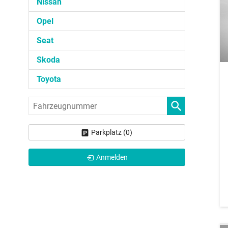
Nissan
Opel
Seat
Skoda
Toyota
Fahrzeugnummer
Parkplatz (
0
)
Anmelden