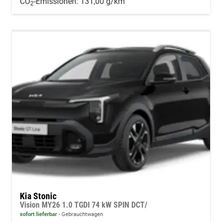
CO
-Emissionen:
131,00 g/km
2
Kia Stonic
Vision MY26 1.0 TGDI 74 kW SPIN DCT/
sofort lieferbar
Gebrauchtwagen