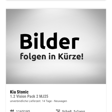
Kia Stonic
1.2 Vision Pack 2 MJ25
unverbindliche Lieferzeit:
14 Tage
Neuwagen
Fahrzeugnummer
1165195
Getriebe
Schalt. 5-Gang