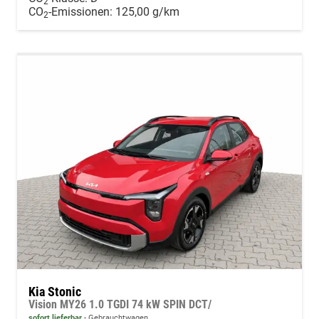
2
CO
-Emissionen:
125,00 g/km
2
Kia Stonic
Vision MY26 1.0 TGDI 74 kW SPIN DCT/
sofort lieferbar
Gebrauchtwagen