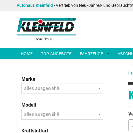
Autohaus Kleinfeld
- Vertrieb von Neu,-Jahres- und Gebraucht
HOME
TOP-ANGEBOTE
FAHRZEUGE
ABSCHL
in
Marke
alles ausgewählt
Modell
Ve
alles ausgewählt
Kraftstoffart