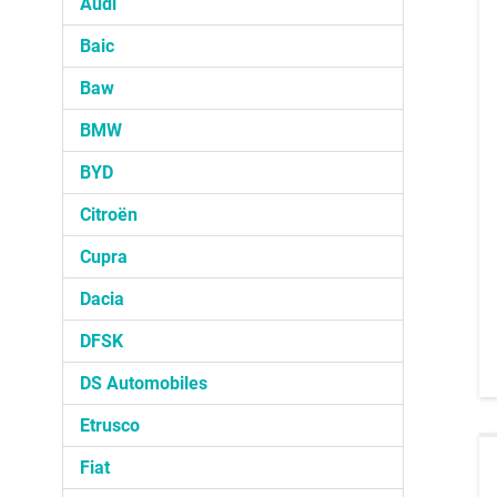
Audi
Baic
Baw
BMW
BYD
Citroën
Cupra
Dacia
DFSK
DS Automobiles
Etrusco
Fiat