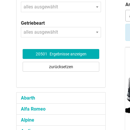
An
alles ausgewählt
Getriebeart
alles ausgewählt
20501
Ergebnisse anzeigen
zurücksetzen
Abarth
Alfa Romeo
Alpine