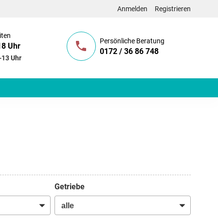
Anmelden
Registrieren
iten
Persönliche Beratung
18 Uhr
0172 / 36 86 748
-13 Uhr
Getriebe