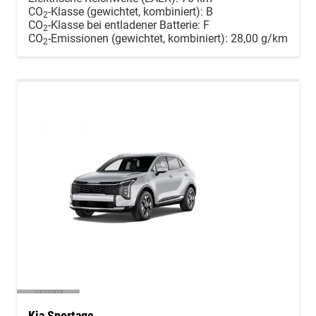
CO
-Klasse (gewichtet, kombiniert):
B
2
CO
-Klasse bei entladener Batterie:
F
2
CO
-Emissionen (gewichtet, kombiniert):
28,00 g/km
2
Kia Sportage