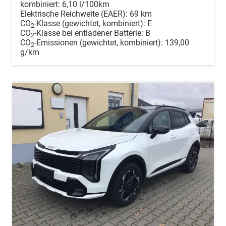
kombiniert:
6,10 l/100km
Elektrische Reichweite (EAER):
69 km
CO
-Klasse (gewichtet, kombiniert):
E
2
CO
-Klasse bei entladener Batterie:
B
2
CO
-Emissionen (gewichtet, kombiniert):
139,00
2
g/km