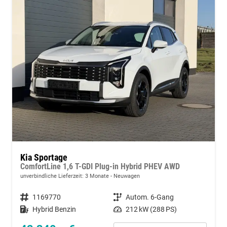
Kia Sportage
ComfortLine 1,6 T-GDI Plug-in Hybrid PHEV AWD
unverbindliche Lieferzeit:
3 Monate
Neuwagen
Fahrzeugnummer
1169770
Getriebe
Autom. 6-Gang
Kraftstoff
Hybrid Benzin
Leistung
212 kW (288 PS)