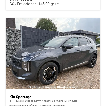
2
CO
-Emissionen:
145,00 g/km
2
Kia Sportage
1.6 T-GDI PHEV MY27 Navi Kamera PDC Alu
unverbindliche Lieferzeit:
4 Monate
Neuwagen