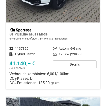
Kia Sportage
GT PlusLine neues Modell
unverbindliche Lieferzeit: 3-4 Monate
Neuwagen
Fahrzeugnummer
1137826
Getriebe
Autom. 6-Gang
Kraftstoff
Hybrid Benzin
Leistung
176 kW (239 PS)
41.140,– €
Details
incl. 19% MwSt.
Verbrauch kombiniert:
6,00 l/100km
CO
-Klasse:
D
2
CO
-Emissionen:
135,00 g/km
2