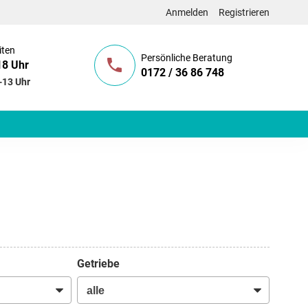
Anmelden
Registrieren
iten
Persönliche Beratung
18 Uhr
0172 / 36 86 748
-13 Uhr
Getriebe