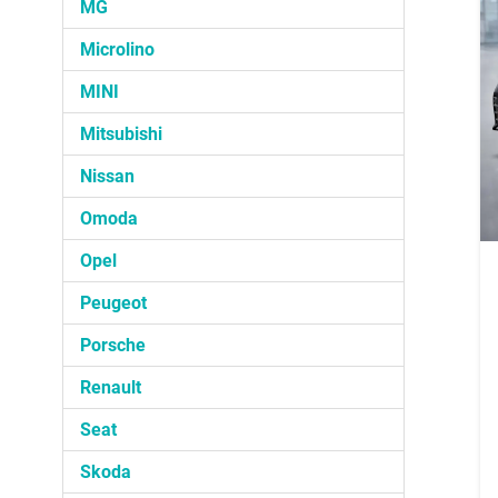
MG
Microlino
MINI
Mitsubishi
Nissan
Omoda
Opel
Peugeot
Porsche
Renault
Seat
Skoda