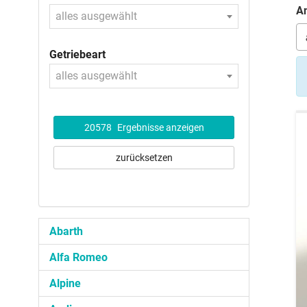
An
alles ausgewählt
Getriebeart
alles ausgewählt
20578
Ergebnisse anzeigen
zurücksetzen
Abarth
Alfa Romeo
Alpine