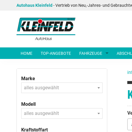
Autohaus Kleinfeld
- Vertrieb von Neu,-Jahres- und Gebraucht
HOME
TOP-ANGEBOTE
FAHRZEUGE
ABSCHL
in
Marke
alles ausgewählt
Modell
Ve
alles ausgewählt
Kraftstoffart