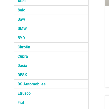
Audi
Baic
Baw
BMW
BYD
Citroën
Cupra
Dacia
DFSK
DS Automobiles
Etrusco
Fiat